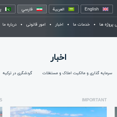
English
العربية
فارسي
پ
 پروژه ها
خدمات ما
اخبار
امور قانونی
درباره ما
اخبار
سرمایه گذاری و مالکیت املاک و مستغلات
گردشگری در ترکیه
S
IMPORTANT