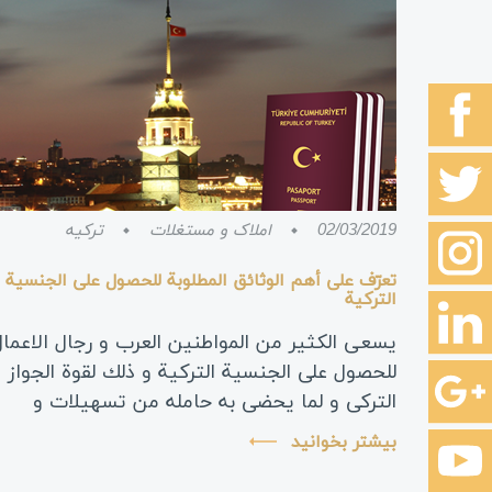
02/03/2019
املاک و مستغلات
ترکیه
تعرّف على أهم الوثائق المطلوبة للحصول على الجنسية
التركية
يسعى الكثير من المواطنين العرب و رجال الاعمال
للحصول على الجنسية التركية و ذلك لقوة الجواز
التركي و لما يحضى به حامله من تسهيلات و
مزايا. في هذا المقال ستجدون الاوراق اللازمة
بیشتر بخوانید
للتقديم للحصول على الجنسي...