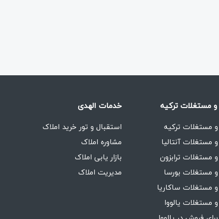
و مستغلات ترکیه
خدمات الهدی
و مستغلات ترکیه
استقبال و تور خرید املاک
و مستغلات آنتالیا
مشاوره املاک
و مستغلات ترابزون
بازار یابی املاک
و مستغلات بورسا
مدیریت املاک
و مستغلات ساکاریا
و مستغلات یالووا
برای فروش در یالووا