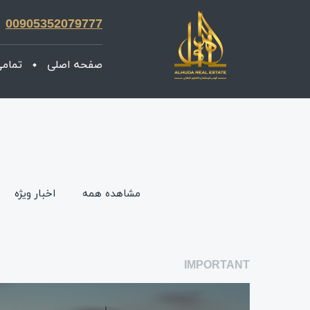
00905352079777
صفحه اصلی
تمامی
مشاهده همه
اخبار ویژه
IMPORTANT