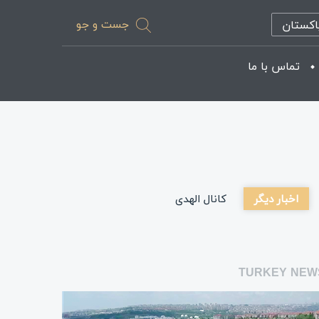
جست و جو
اکستان
تماس با ما
اخبار دیگر
کانال الهدی
TURKEY NEW