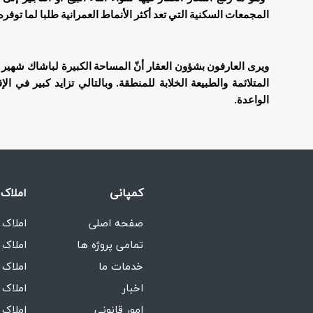
المجمعات السكنية التي تعد أكثر الأنماط العمرانية طلبا لما توف
الواعدة. 
کمپانی
املاک 
صفحه اصلی
املاک 
تمامی پروژه ها
املاک 
خدمات ما
املاک 
اخبار
املاک 
امور قانونی
املاک 