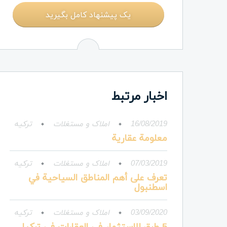
یک پیشنهاد کامل بگیرید
اخبار مرتبط
16/08/2019
املاک و مستغلات
ترکیه
معلومة عقارية
07/03/2019
املاک و مستغلات
ترکیه
تعرف على أهم المناطق السياحية في
اسطنبول
03/09/2020
املاک و مستغلات
ترکیه
5 طرق للاستثمار في العقارات في تركيا