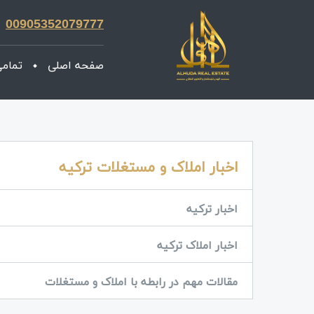
00905352079777
صفحه اصلی
تمامی
اخبار املاک و مستغلات ترکیه
اخبار ترکیه
اخبار املاک ترکیه
مقالات مهم در رابطه با املاک و مستغلات