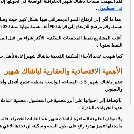
لقد أسهمت مساحة باشاك شهير الجغرافية الواسعة في تحويلها إلى 
في اسطنبول
 .
نسمة. رقم مرشح للارتفاع إلى قرابة 900 ألف نسمة بنهاية سنة 2020 نظرا لحجم المشاريع السكنية التي يتم تشييدها على ترابها.
النمط سنويا  . 
كما شهدت عديد الأحياء السكنية القديمة بباشاك شهير إعادة تأهيل ح
الأهمية الاقتصادية والعقارية لباشاك شهير 
والصنوبر. 
عديد الحيوانات النادرة  .
ما يجعلها تتميز بهدوء رائع على طول السنة و سكينة لن تجدها الا في ه