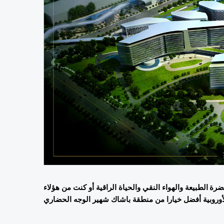
إذا كنت من الباحثين عن العيش المستقر في منطقة واسعة وسط خضرة الطبيعة والهواء النقي والحياة الراقية أو كنت من هؤلاء 
الساعين إلى استثمار قوي وتجارة مربحة، فلن تجد لك باسطنبول الأوروبية أفضل خيارا من منطقة باشاك شهير الوجه الحضاري 