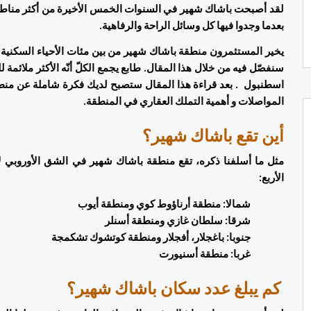
بعدما وجدوا فيها كل وسائل الراحة والرفاهية.
المواصلات و أهمية التملك العقاري في المنطقة.
أين تقع باشاك شهير؟ 
الأربع: 
شمالا: منطقة أرناؤوط كوي ومنطقة أيوب 
شرقا: سلطان غازي ومنطقة أسنلر  
جنوبا: باغجلار، أفجلار ومنطقة كوتشوك تشكمجة 
غربا: منطقة أسنيورت 
 كم يبلغ عدد سكان باشاك شهير؟