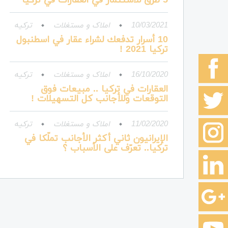
10/03/2021
املاک و مستغلات
ترکیه
10 أسرار تدفعك لشراء عقار في اسطنبول
تركيا 2021 !
16/10/2020
املاک و مستغلات
ترکیه
العقارات في تركيا .. مبيعات فوق
التوقعات وللأجانب كل التسهيلات !
11/02/2020
املاک و مستغلات
ترکیه
الإيرانيون ثاني أكثر الأجانب تملّكا في
تركيا.. تعرّف على الأسباب ؟