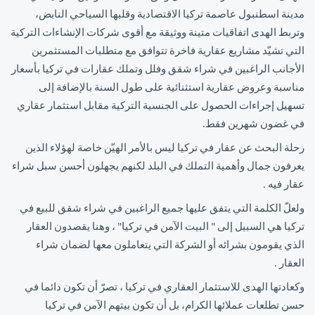
مدينة اسطنبول عاصمة تركيا الاقتصادية وقلبها السياحي النابض،
وتربط الهدى اتفاقيات متينة ووثيقة مع أقوى شركات الإنشاءات التركية
التي تشيّد مشاريع عقارية فاخرة تتوافق مع متطلبات المستثمرين
الأجانب الراغبين في شراء شقق وفلل وتملك عقارات في تركيا بأسعار
مناسبة وعروض عقارية استثنائية على طول السنة بالإضافة إلى
تسهيل إجراءات الحصول على الجنسية التركية مقابل استثمار عقاري
في غضون شهرين فقط.
رحلة البحث عن عقار في تركيا ليس بالأمر الهيّن خاصة لهؤلاء الذين
يعرفون جمال وأهمية التملك في البلد لكنهم يجهلون أحسن سبل شراء
عقار فيه .
ولعلّ الكلمة التي يتفق عليها جميع الراغبين في شراء شقق للبيع في
تركيا هي السبيل إلى " البيت الآمن في تركيا" ، وهنا يقصدون العقار
الذي يقومون بشرائه أو الشركة التي يتعاملون معها لضمان شراء
العقار .
وكعادتها الهدى للاستثمار العقاري في تركيا ، تصرّ أن تكون دائما في
حسن تطلعات عملائها الكرام، بل أن تكون بيتهم الآمن في تركيا