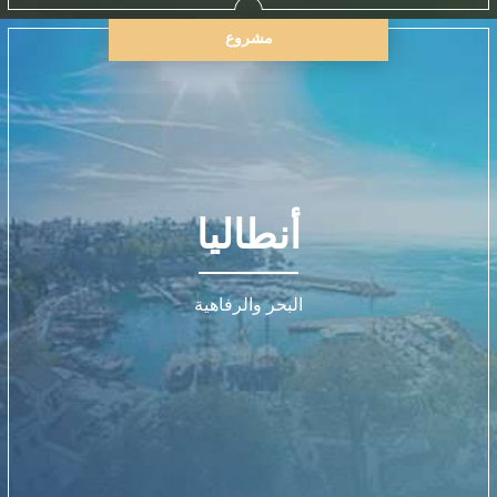
مشروع
أنطاليا
البحر والرفاهية