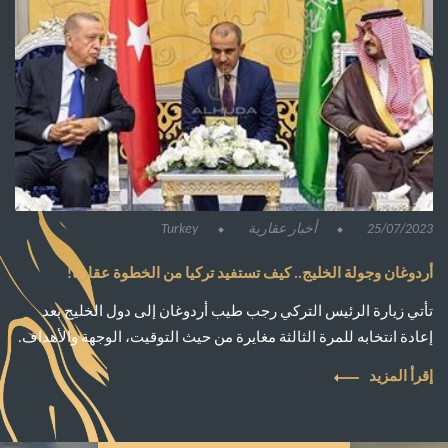
25/07/2023
أخبار عقارية
Turkey
أردوغان وجولة الخليج.. كيف تستفيد تركيا من الخطوة عقاريا!
تأتي زيارة الرئيس التركي رجب طيب أردوغان إلى دول الخليج بعد
إعادة انتخابه للمرة الثالثة مغايرة من حيث التوقيت، الوجهة والأهداف.
إقرأ المزيد