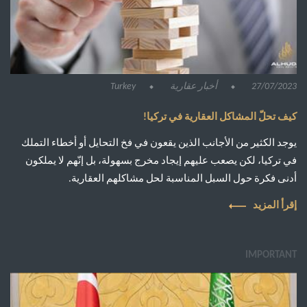
27/07/2023
أخبار عقارية
Turkey
كيف تحلّ المشاكل العقارية في تركيا!
يوجد الكثير من الأجانب الذين يقعون في فخ التحايل أو أخطاء التملك
في تركيا، لكن يصعب عليهم إيجاد مخرج بسهولة، بل إنّهم لا يملكون
أدنى فكرة حول السبل المناسبة لحل مشاكلهم العقارية.
إقرأ المزيد
IMPORTANT