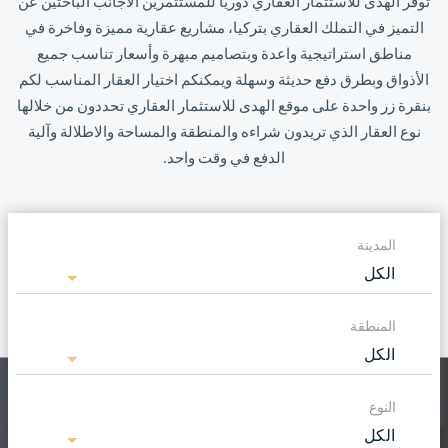
توفر الهدى للاستثمار العقاري دوريا للمستثمرين الأجانب الباحثين عن
التميز في التملك العقاري بتركيا، مشاريع عقارية مميزة وفاخرة في
مناطق استراتيجية واعدة وبتصاميم مبهرة وأسعار تناسب جميع
الأذواق وبطرق دفع حديثة وسهلة ويمكنكم اختيار العقار المناسب لكم
بنقرة زر واحدة على موقع الهدى للاستثمار العقاري تحددون من خلالها
نوع العقار الذي تريدون شراءه والمنطقة والمساحة والاطلالة وآلية
الدفع في وقت واحد.
المدينة
الكل
المنطقة
الكل
النوع
الكل