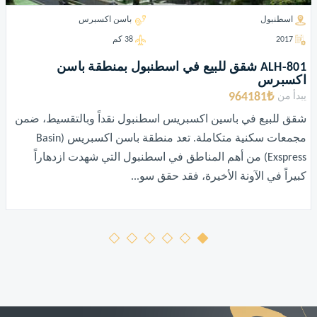
اسطنبول
باسن اكسبرس
2017
38 كم
ALH-801 شقق للبيع في اسطنبول بمنطقة باسن
اكسبرس
964181₺
يبدأ من
شقق للبيع في باسين اكسبريس اسطنبول نقداً وبالتقسيط، ضمن
مجمعات سكنية متكاملة. تعد منطقة باسن اكسبريس (Basin
Exspress) من أهم المناطق في اسطنبول التي شهدت ازدهاراً
كبيراً في الآونة الأخيرة، فقد حقق سو...