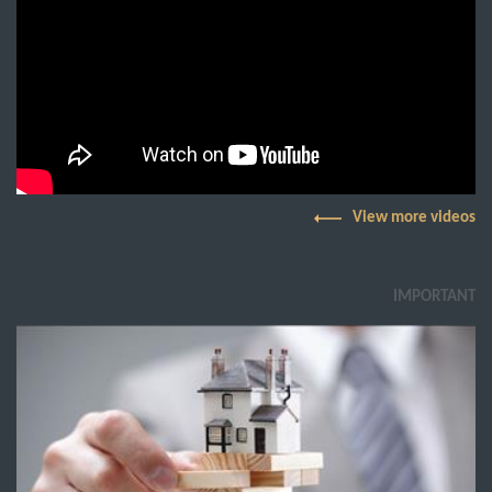
View more videos
IMPORTANT