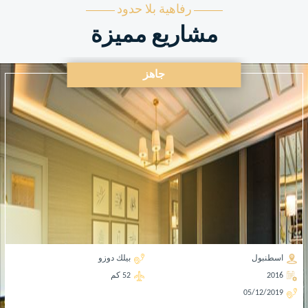
رفاهية بلا حدود
مشاريع مميزة
جاهز
اسطنبول
بيلك دوزو
2016
52 كم
05/12/2019