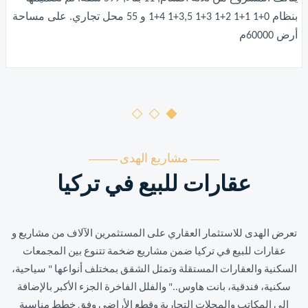
بنظام 0+1 1+1 2+1 3+1 3,5+1 4+1 و 55 محل تجاري. على مساحة
أرض 60000م
مشاريع الهدى
عقارات للبيع في تركيا
تعرض الهدى للاستثمار العقاري على المستثمرين الآلاف من مشاريع و
عقارات للبيع في تركيا ضمن مشاريع ضخمة تتنوع بين المجمعات
السكنية والعقارات المستقلة وتمثل الشقق بمختلف أنواعها " سياحية،
سكنية، فندقية، بانت هاوس.." والفلل الفاخرة الجزء الأكبر بالإضافة
إلى المكاتب والمحلات التجارية وقطع الأراضي وفق خطط مناسبة