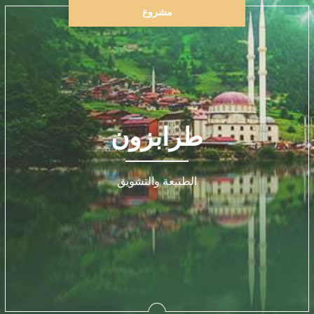
مشروع
طرابزون
الطبيعة والتشويق