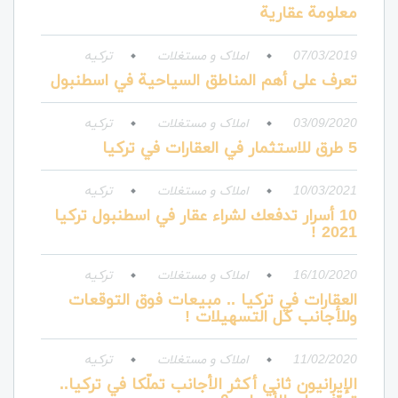
معلومة عقارية
07/03/2019
املاک و مستغلات
ترکیه
تعرف على أهم المناطق السياحية في اسطنبول
03/09/2020
املاک و مستغلات
ترکیه
5 طرق للاستثمار في العقارات في تركيا
10/03/2021
املاک و مستغلات
ترکیه
10 أسرار تدفعك لشراء عقار في اسطنبول تركيا
2021 !
16/10/2020
املاک و مستغلات
ترکیه
العقارات في تركيا .. مبيعات فوق التوقعات
وللأجانب كل التسهيلات !
11/02/2020
املاک و مستغلات
ترکیه
الإيرانيون ثاني أكثر الأجانب تملّكا في تركيا..