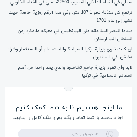
مصلي في الفناء الداخلي الفسيح، 22500مصلي في الفناء الخارجي.
ترتفع كل مئذنة نحو 107.1 متر، وفي هذا الرقم رمزية خاصة حيث
تشير إلى عام 1701
عندما انتصر السلاجقة على البيزنطيين في معركة ملاذكرد زمن
السلطان الب ارسلان.
ان كنت تنوي بزيارة تركيا للسياحة والاستجمام أو للاستثمار وشراء
#شقق_في_اسطنبول
لابد وأن تقوم بزيارة جامع تشاملجا والذي يعد واحداً من أهم
المعالم الاسلامية في تركيا.
ما اینجا هستیم تا به شما کمک کنیم
اجازه دهید با شما تماس بگیریم و ملک کامل را بیابید