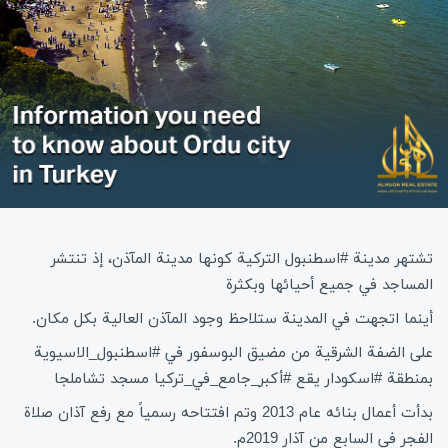
تشتهر مدينة #اسطنبول التركية كونها مدينة المآذن، إذ تنتشر
المساجد في جميع أحيائها وبكثرة
أينما اتجهت في المدينة ستلاحظ وجود المآذن العالية بكل مكان.
على الضفة الشرقية من مضيق البوسفور في #اسطنبول_الاسيوية
بمنطقة #اسكودار يقع #أكبر_جامع_في_تركيا مسجد تشاملجا
بدأت أعمال بنائه عام 2013 وتم افتتاحه رسمياً مع رفع آذان صلاة
الفجر في السابع من آذار 2019م.