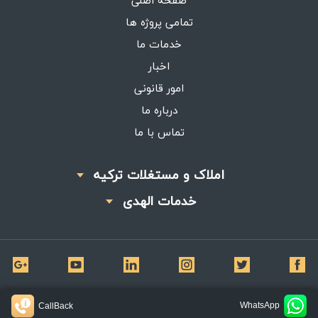
صفحه اصلی
تمامی پروژه ها
خدمات ما
اخبار
امور قانونی
درباره ما
تماس با ما
املاک و مستغلات ترکیه
خدمات الهدی
©
تمامی حقوق برای املاک الهدی محفوظ است
WhatsApp
CallBack