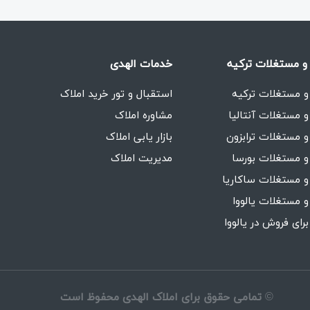
و مستغلات ترکیه
خدمات الهدی
و مستغلات ترکیه
استقبال و تور خرید املاک
و مستغلات آنتالیا
مشاوره املاک
و مستغلات ترابزون
بازار یابی املاک
و مستغلات بورسا
مدیریت املاک
و مستغلات ساکاریا
و مستغلات یالووا
برای فروش در یالووا
©
تمامی حقوق برای املاک الهدی محفوظ است