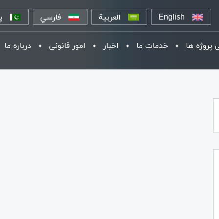
English
العربية
فارسي
پ
 پروژه ها
خدمات ما
اخبار
امور قانونی
درباره ما