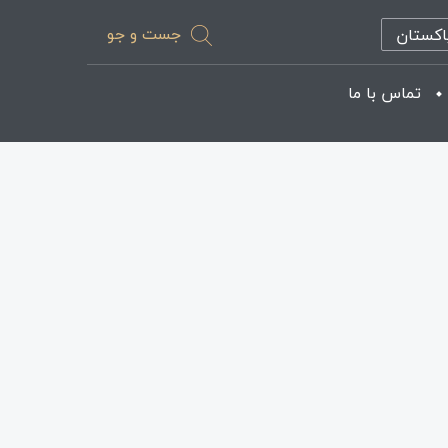
جست و جو
اکستان
تماس با ما