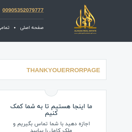
00905352079777
صفحه اصلی
تمامی
THANKYOUERRORPAGE
ما اینجا هستیم تا به شما کمک
کنیم
اجازه دهید با شما تماس بگیریم و
ملک کامل را بیابید