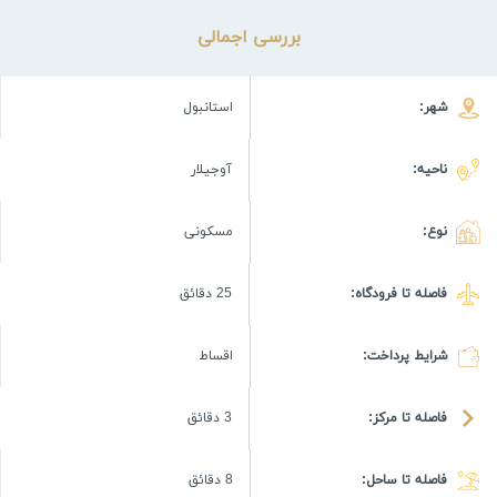
بررسی اجمالی
شهر:
استانبول
ناحیه:
آوجیلار
نوع:
مسکونی
فاصله تا فرودگاه:
25 دقائق
شرایط پرداخت:
اقساط
فاصله تا مرکز:
3 دقائق
فاصله تا ساحل:
8 دقائق