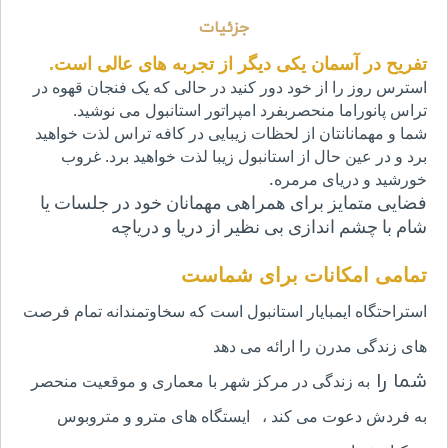
جزئیات
تفریح ​​در آسمان یکی دیگر از تجربه های عالی است.
استرس روز را از خود دور کنید در حالی که یک فنجان قهوه در
تراس پانوراما منحصربفرد امپراتور استانبول می نوشید.
شما و مهمانانتان از لحظات زیبایی در کافه تراس لذت خواهید
برد و در عین حال از استانبول زیبا لذت خواهید برد. غروب
خورشید و دریای مرمره
.
فضایی متمایز برای همراهی مهمانان خود در جلسات یا
شام با چشم اندازی بی نظیر از دریا و دریاچه
تمامی امکانات برای شماست
استراحتگاه ایمبایار استانبول است که
سخاوتمندانه تمام فرصت
های زندگی مدرن را ارائه می دهد
شما را
به زندگی
در مرکز شهر با معماری و موقعیت منحصر
به فردش
دعوت می کند
،
ایستگاه های مترو و متروبوس