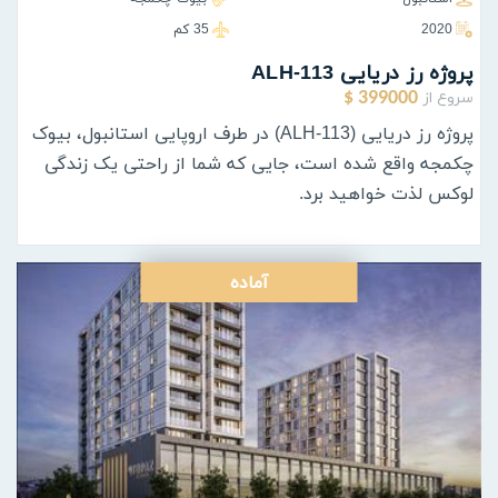
2020
35 كم
پروژه رز دریایی ALH-113
سروع از
399000 $
پروژه رز دریایی (ALH-113) در طرف اروپایی استانبول، بیوک
چکمجه واقع شده است، جایی که شما از راحتی یک زندگی
لوکس لذت خواهید برد.
آماده