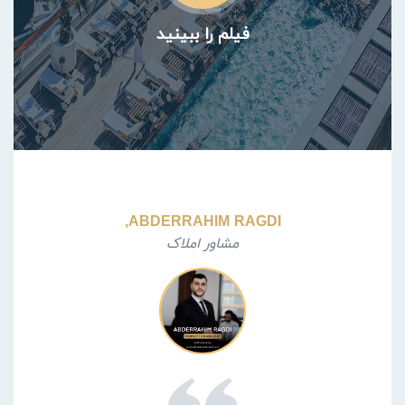
فیلم را ببینید
ABDERRAHIM RAGDI,
مشاور املاک