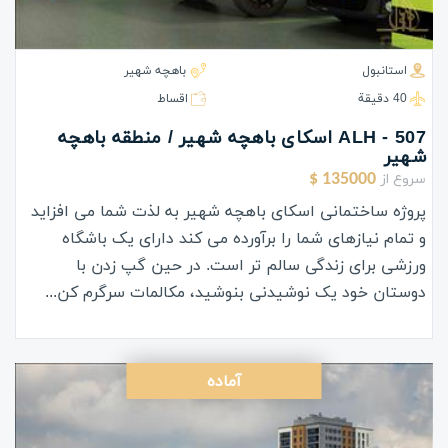
استانبول
باهچه شهیر
40 دقيقة
اقساط
ALH - 507 اسکای باهچه شهیر / منطقه باهچه
شهیر
سروع از
135000 $
پروژه ساختمانی اسکای باهچه شهیر به لذت شما می افزاید
و تمام نیازهای شما را برآورده می کند دارای یک باشگاه
ورزشی برای زندگی سالم تر است. در حین گپ زدن با
دوستان خود یک نوشیدنی بنوشید، مکالمات سرگرم کن...
آماده