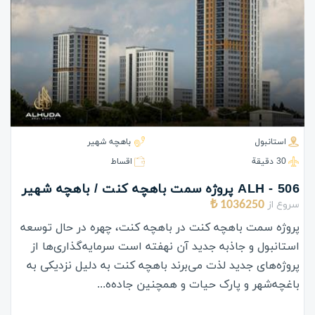
استانبول
باهچه شهیر
30 دقيقة
اقساط
ALH - 506 پروژه سمت باهچه کنت / باهچه شهیر
سروع از
1036250 ₺
پروژه سمت باهچه کنت در باهچه کنت، چهره در حال توسعه
استانبول و جاذبه جدید آن نهفته است سرمایه‌گذاری‌ها از
پروژه‌های جدید لذت می‌برند باهچه کنت به دلیل نزدیکی به
باغچه‌شهر و پارک حیات و همچنین جاده‌ه...