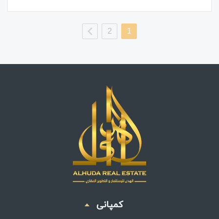
2
1
کمپانی