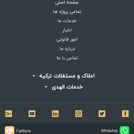
صفحه اصلی
تمامی پروژه ها
خدمات ما
اخبار
امور قانونی
درباره ما
تماس با ما
املاک و مستغلات ترکیه
خدمات الهدی
©
تمامی حقوق برای املاک الهدی محفوظ است
WhatsApp
CallBack