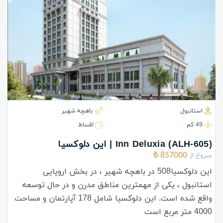
استانبول
باهچه شهیر
49 كم
اقساط
(ALH-605) Inn Deluxia | این دلوکسیا
سروع از
857000 ₺
این دلوکسیا508 در باهچه شهیر ، در بخش اروپایی
استانبول ، یکی از مهمترین مناطق مدرن و در حال توسعه
واقع شده است. این دلوکسیا شامل 178 آپارتمان و مساحت
4000 متر مربع است