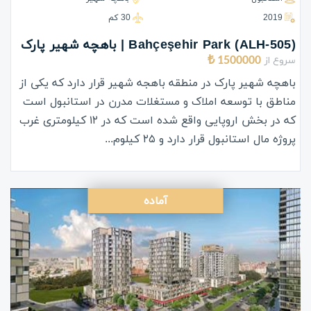
2019
30 كم
(ALH-505) Bahçeşehir Park | باهچه شهیر پارک
سروع از
1500000 ₺
باهچه شهیر پارک در منطقه باهجه شهیر قرار دارد که یکی از
مناطق با توسعه املاک و مستغلات مدرن در استانبول است
که در بخش اروپایی واقع شده است که در ۱۲ کیلومتری غرب
پروژه مال استانبول قرار دارد و ۲۵ کیلوم...
آماده