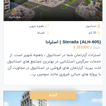
استانبول
باهچه شهیر
30 كم
اقساط
(ALH-605) Sterada | استرادا
سروع از
181000 $
استرادا، آپارتمان شما در استانبول ، باهچه شهیر است. از
خدمات سرگرمی استثنایی در بهترین مجتمع های استانبول
لذت ببرید. آپارتمان های فروشی در استانبول در مجاورت آن
با پروژه های حیاتی ضروری مانند سومین پ...
آماده