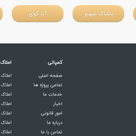
باشاک شهیر
آتا کوی
کمپانی
املاک 
صفحه اصلی
املاک 
تمامی پروژه ها
املاک 
خدمات ما
املاک 
اخبار
املاک 
امور قانونی
املاک 
درباره ما
املاک 
تماس با ما
املاک 