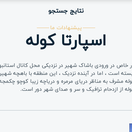
نتایج جستجو
پیشنهادات ما
اسپارتا کوله
طور خاص در ورودی باشاک شهیر در نزدیکی محل کانال استان
بسته است ، اما در آینده نزدیک ، این منطقه با باهچه شهی
کوله مشرف به مناظر دریای مرمره و دریاچه زیبا کوچو چکمج
کوله از ازدحام ترافیک و سر و صدای شهر دور است.