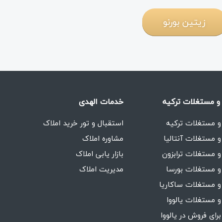
زیتین بورنو
و مستغلات ترکیه
خدمات الهدی
و مستغلات ترکیه
استقبال و تور خرید املاک
و مستغلات آنتالیا
مشاوره املاک
و مستغلات ترابزون
بازار یابی املاک
و مستغلات بورسا
مدیریت املاک
و مستغلات ساکاریا
و مستغلات یالووا
برای فروش در یالووا