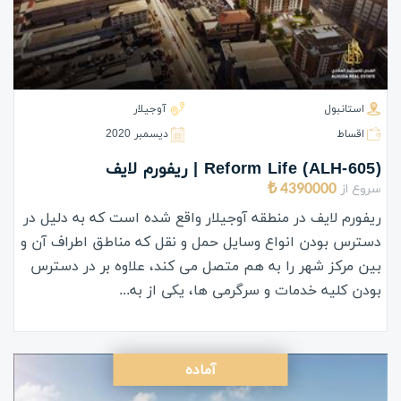
استانبول
آوجیلار
اقساط
ديسمبر 2020
(ALH-605) Reform Life | ریفورم لایف
سروع از
4390000 ₺
ریفورم لایف در منطقه آوجیلار واقع شده است که به دلیل در
دسترس بودن انواع وسایل حمل و نقل که مناطق اطراف آن و
بین مرکز شهر را به هم متصل می کند، علاوه بر در دسترس
بودن کلیه خدمات و سرگرمی ها، یکی از به...
آماده