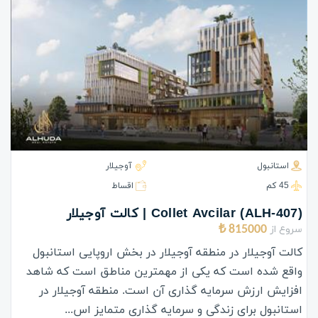
استانبول
آوجیلار
45 كم
اقساط
(ALH-407) Collet Avcilar | کالت آوجیلار
سروع از
815000 ₺
کالت آوجیلار در منطقه آوجیلار در بخش اروپایی استانبول
واقع شده است که یکی از مهمترین مناطق است که شاهد
افزایش ارزش سرمایه گذاری آن است. منطقه آوجیلار در
استانبول برای زندگی و سرمایه گذاری متمایز اس...