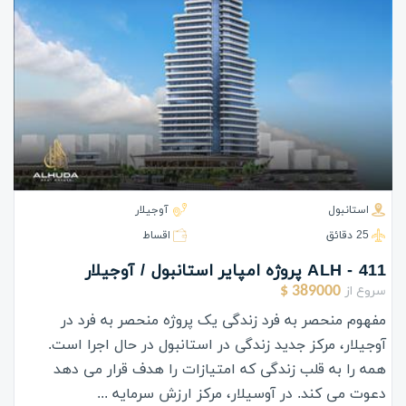
استانبول
آوجیلار
25 دقائق
اقساط
ALH - 411 پروژه امپایر استانبول / آوجیلار
سروع از
389000 $
مفهوم منحصر به فرد زندگی یک پروژه منحصر به فرد در
آوجیلار، مرکز جدید زندگی در استانبول در حال اجرا است.
همه را به قلب زندگی که امتیازات را هدف قرار می دهد
دعوت می کند. در آوسیلار، مرکز ارزش سرمایه ...