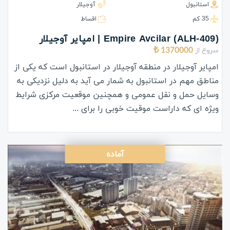
استانبول
آوجیلار
35 كم
اقساط
(ALH-409) Empire Avcilar | امپایر آوجیلار
سروع از
1370000 ₺
امپایر آوجیلار در منطقه آوجیلار در استانبول است که یکی از
مناطق مهم در استانبول به شمار می آید به دلیل نزدیکی به
وسایل حمل و نقل عمومی و همچنین موقعیت مرکزی شرایط
ویژه ای که داراست موقیت خوبی را برای ...
آماده