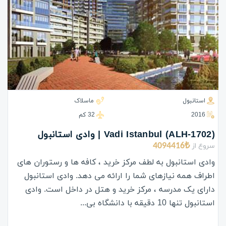
استانبول
ماسلاک
2016
32 كم
(ALH-1702) Vadi Istanbul | وادی استانبول
سروع از
4094416₺
وادی استانبول به لطف مرکز خرید ، کافه ها و رستوران های
اطراف همه نیازهای شما را ارائه می دهد. وادی استانبول
دارای یک مدرسه ، مرکز خرید و هتل در داخل است. وادی
استانبول تنها 10 دقیقه با دانشگاه بی...