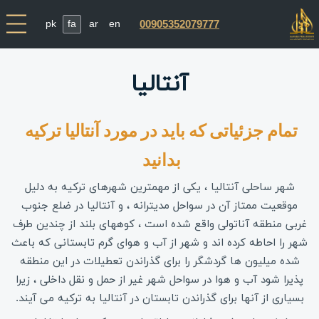
pk
fa
ar
en
00905352079777
آنتالیا
تمام جزئیاتی که باید در مورد آنتالیا ترکیه 
بدانید 
شهر ساحلی آنتالیا ، یکی از مهمترین شهرهای ترکیه به دلیل
موقعیت ممتاز آن در سواحل مدیترانه ، و آنتالیا در ضلع جنوب
غربی منطقه آناتولی واقع شده است ، کوههای بلند از چندین طرف
شهر را احاطه کرده اند و شهر از آب و هوای گرم تابستانی که باعث
شده میلیون ها گردشگر را برای گذراندن تعطیلات در این منطقه
پذیرا شود آب و هوا در سواحل شهر غیر از حمل و نقل داخلی ، زیرا
بسیاری از آنها برای گذراندن تابستان در آنتالیا به ترکیه می آیند.