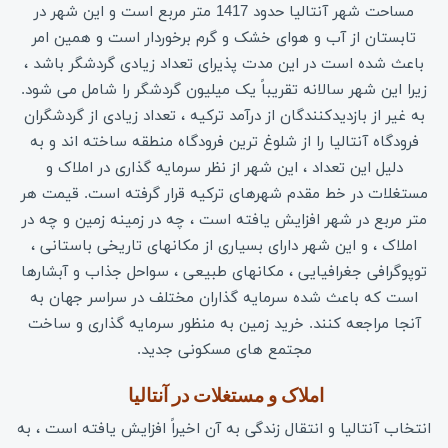
مساحت شهر آنتالیا حدود 1417 متر مربع است و این شهر در
تابستان از آب و هوای خشک و گرم برخوردار است و همین امر
باعث شده است در این مدت پذیرای تعداد زیادی گردشگر باشد ،
زیرا این شهر سالانه تقریباً یک میلیون گردشگر را شامل می شود.
به غیر از بازدیدکنندگان از درآمد ترکیه ، تعداد زیادی از گردشگران
فرودگاه آنتالیا را از شلوغ ترین فرودگاه منطقه ساخته اند و به
دلیل این تعداد ، این شهر از نظر سرمایه گذاری در املاک و
مستغلات در خط مقدم شهرهای ترکیه قرار گرفته است. قیمت هر
متر مربع در شهر افزایش یافته است ، چه در زمینه زمین و چه در
املاک ، و این شهر دارای بسیاری از مکانهای تاریخی باستانی ،
توپوگرافی جغرافیایی ، مکانهای طبیعی ، سواحل جذاب و آبشارها
است که باعث شده سرمایه گذاران مختلف در سراسر جهان به
آنجا مراجعه کنند. خرید زمین به منظور سرمایه گذاری و ساخت
مجتمع های مسکونی جدید.
املاک و مستغلات در آنتالیا 
انتخاب آنتالیا و انتقال زندگی به آن اخیراً افزایش یافته است ، به