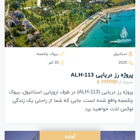
استانبول
بیوک چکمجه
2020
35 كم
پروژه رز دریایی ALH-113
سروع از
399000 $
پروژه رز دریایی (ALH-113) در طرف اروپایی استانبول، بیوک
چکمجه واقع شده است، جایی که شما از راحتی یک زندگی
لوکس لذت خواهید برد.
آماده