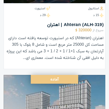
استانبول
اسنیورت
15 د
29 د
(ALH-319) Ahteran | اهتران
سروع از
320000 $
اهتران (Ahteran) که در اسنیورت توسعه یافته است دارای
مساحت کل 25000 متر مربع است و شامل 8 بلوک با 305
آپارتمان به سبک 1+1 / 1 + 2 / 1 + 3 می باشد که این پروژه
به دلیل افقی آن شناخته شده است. معماری ای...
آماده