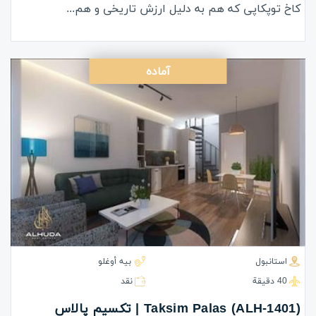
کاخ توپکاپی که هم به دلیل ارزش تاریخی و هم...
آماده
استانبول
بيه أوغلو
40 دقيقة
نقد
(ALH-1401) Taksim Palas | تکسیم پالاس