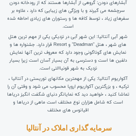
آبشارهای دودن: گروهی از آبشارها هستند که از رودخانه دودن
سرچشمه می گیرند و با ویژگی های زیبایی که دارد ، علاوه بر
سفرهای زیاد ، توسط کافه ها و رستوران های زیادی احاطه شده
است.
شهر آبی آنتالیا: این شهر آبی در نزدیکی یکی از مهم ترین هتل
های شهر ، هتل "Deadman" و Resort قرار دارد. جشنواره ها و
نمایش های گوناگونی وجود دارد که معروف ترین آنها نمایش
دلفین ها است و دسترسی به آن بسیار آسان است زیرا بسیار
نزدیک به شهر قونیاالتی است.
آکواریوم آنتالیا: یکی از مهمترین مکانهای توریستی در آنتالیا ،
ترکیه ، و بزرگترین آکواریوم اروپا محسوب می شود و وقتی آن را
تماشا کنید ، خواهید دید که نمایانگر دنیای شگفت انگیز دریاها
است که شامل هزاران نوع مختلف است ماهی از دریاها و
اقیانوس های مختلف
سرمایه گذاری املاک در آنتالیا 