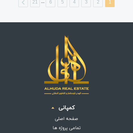
...
21
6
5
4
3
2
1
کمپانی
صفحه اصلی
تمامی پروژه ها