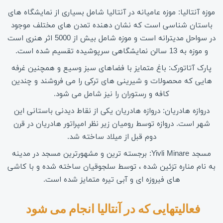
موزه آنتالیا: موزه عامیانه در آنتالیا شامل بسیاری از نمایشگاه های
باستان شناسی است که نشان دهنده تمدن های مختلف موجود
در سواحل مدیترانه است و موزه شامل بیش از 5000 اثر هنری است
و موزه به 13 سالن نمایشگاهی سرپوشیده تقسیم شده است.
پارک آتاتورک: باغ متمایز با فضاهای سبز وسیع و همچنین غرفه
هایی که محصولات و شیرینی های ترکی را می فروشند و چندین
کافه و رستوران را نیز شامل می شود.
دروازه هادریان: دروازه هادریان یکی از نقاط دیدنی باستانی این
شهر است. دروازه توسط رومیان زیر نظر امپراتور هادریان در قرن
دوم قبل از میلاد ساخته شد.
مسجد Yivli Minare: برجسته ترین و مشهورترین مسجد در مدینه
به نام مناره تزئین شده ، توسط سلجوقیان ساخته شده و با کاشی
های فیروزه ای و آبی تیره متمایز شده است.
فعالیتهایی که در آنتالیا انجام می شود 