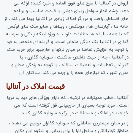
فروش در آنتالیا با طرح های فوق العاده و خیره کننده ارائه می
دهد. چشم انداز سواحل زیبای دولتی با قیمت مناسب و برنامه
های اقساطی راحت و مرورگر املاک زیادی در آنتالیا پیدا می کند ، از
خانه ها ، آپارتمان ها ، دوبلکس ، ویلاها و سایر ملک های لوکس
که با همه سلیقه ها مطابقت دارد ، به ویژه اینکه زندگی و سرمایه
گذاری در آنتالیا یک ویژگی متمایز است. و گزینه ای منحصر به فرد
با توجه به افزایش تقاضا در میان ترکها و خارجیها برای خرید ملک
در آنتالیا ، چه از جهت داشتن مالکیت ، سرمایه گذاری ، یا
گذراندن تعطیلات و تعطیلات سالانه ، با توجه به زندگی مجلل و
مدرن شهر ، که نیازهای همه را برآورده می کند. ساکنان آن
قیمت املاک در آنتالیا 
آنتالیا ، قطب مدیترانه در ترکیه ، که دارای ویژگی های دید به دریا
است ، مورد توجه بسیاری از خارجیانی قرار گرفته است که می
خواهند در املاک و مستغلات در ترکیه سرمایه گذاری کنند.
و در میان مهمترین مناطقی که سرمایه گذاران ترجیح می دهند ،
مناطق کونیالاتی و ساحل لارا را برای زیبایی و شکوه این مکان