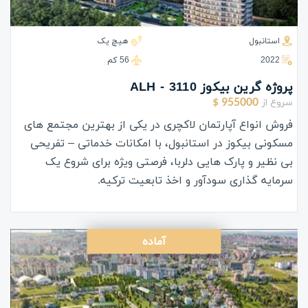
استانبول
هیچ یک
2022
56 كم
پروژه گرين بيكوز ALH - 3110
سروع از
955000 $
فروش انواع آپارتمان لاکچری در یکی از بهترین مجتمع های
مسکونی بیکوز در استانبول، با امکانات خدماتی – تفریحی
بی نظیر و پارک هایی دلربا، فرصتی ویژه برای شروع یک
سرمایه گذاری سودآور و اخذ تابعیت ترکیه.
آماده