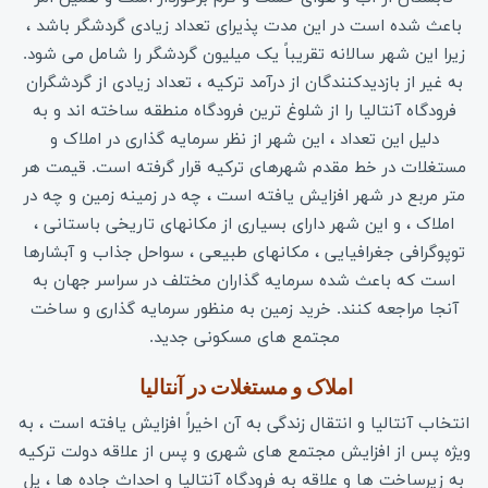
باعث شده است در این مدت پذیرای تعداد زیادی گردشگر باشد ،
زیرا این شهر سالانه تقریباً یک میلیون گردشگر را شامل می شود.
به غیر از بازدیدکنندگان از درآمد ترکیه ، تعداد زیادی از گردشگران
فرودگاه آنتالیا را از شلوغ ترین فرودگاه منطقه ساخته اند و به
دلیل این تعداد ، این شهر از نظر سرمایه گذاری در املاک و
مستغلات در خط مقدم شهرهای ترکیه قرار گرفته است. قیمت هر
متر مربع در شهر افزایش یافته است ، چه در زمینه زمین و چه در
املاک ، و این شهر دارای بسیاری از مکانهای تاریخی باستانی ،
توپوگرافی جغرافیایی ، مکانهای طبیعی ، سواحل جذاب و آبشارها
است که باعث شده سرمایه گذاران مختلف در سراسر جهان به
آنجا مراجعه کنند. خرید زمین به منظور سرمایه گذاری و ساخت
مجتمع های مسکونی جدید.
املاک و مستغلات در آنتالیا 
انتخاب آنتالیا و انتقال زندگی به آن اخیراً افزایش یافته است ، به
ویژه پس از افزایش مجتمع های شهری و پس از علاقه دولت ترکیه
به زیرساخت ها و علاقه به فرودگاه آنتالیا و احداث جاده ها ، پل