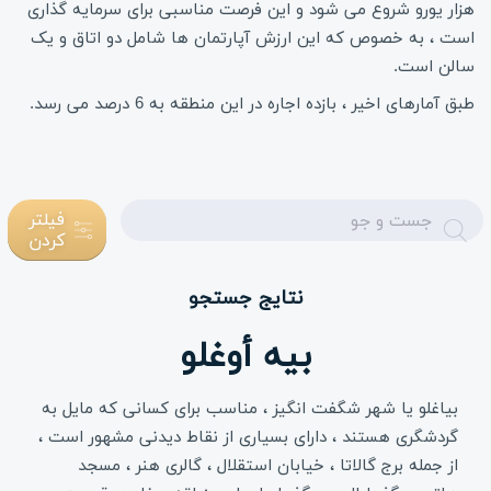
هزار یورو شروع می شود و این فرصت مناسبی برای سرمایه گذاری
است ، به خصوص که این ارزش آپارتمان ها شامل دو اتاق و یک
سالن است.
طبق آمارهای اخیر ، بازده اجاره در این منطقه به 6 درصد می رسد.
Enter
فیلتر
کردن
text
نتایج جستجو
بيه أوغلو
بیاغلو یا شهر شگفت انگیز ، مناسب برای کسانی که مایل به
گردشگری هستند ، دارای بسیاری از نقاط دیدنی مشهور است ،
از جمله برج گالاتا ، خیابان استقلال ، گالری هنر ، مسجد