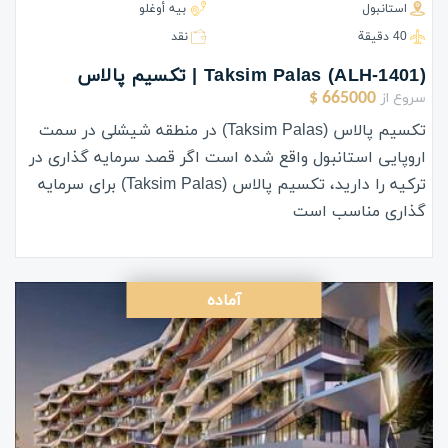
استانبول
بيه أوغلو
40 دقيقة
نقد
(ALH-1401) Taksim Palas | تکسیم پالاس
سروع از
665000 $
تکسیم پالاس (Taksim Palas) در منطقه شیشلی در سمت
اروپایی استانبول واقع شده است اگر قصد سرمایه گذاری در
ترکیه را دارید، تکسیم پالاس (Taksim Palas) برای سرمایه
گذاری مناسب است
آماده