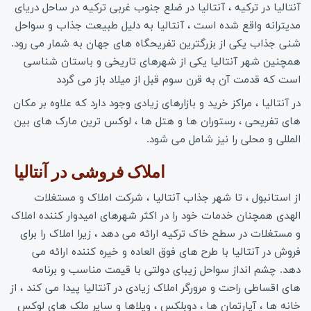
آنتالیا در ترکیه ، آنتالیا در ضلع جنوب غربی ترکیه در ساحل دریای
مدیترانه واقع شده است ، آنتالیا به دلیل طبیعت جذاب و سواحل
شنی جذاب یکی از بزرگترین تفریحگاه های جهان به شمار می رود.
همچنین شهر آنتالیا یکی از شهرهای تاریخی و باستان شناسی
است که قدمت آن به قرن سوم قبل از میلاد باز می گردد
در آنتالیا ، مراکز خرید و بازارهای زیادی وجود دارد که علاوه بر مکان
های تفریحی ، رستوران ها و هتل ها ، لوکس ترین مارک های بین
المللی و محلی را نیز شامل می شود.
املاک فروشی در آنتالیا 
از استانبول ، تا شهر جذاب آنتالیا ، شرکت املاک و مستغلات
الهدی همچنان خدمات خود را در اکثر شهرهای امیدوار کننده املاک
و مستغلات در سطح خاک ترکیه ارائه می دهد ، زیرا املاک را برای
فروش در آنتالیا با طرح های فوق العاده و خیره کننده ارائه می
دهد. چشم انداز سواحل زیبای دولتی با قیمت مناسب و برنامه
های اقساطی راحت و مرورگر املاک زیادی در آنتالیا پیدا می کند ، از
خانه ها ، آپارتمان ها ، دوبلکس ، ویلاها و سایر ملک های لوکس