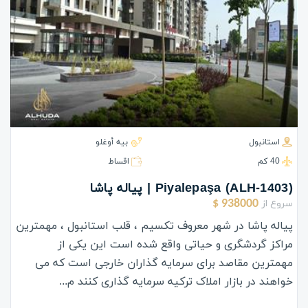
استانبول
بيه أوغلو
40 كم
اقساط
(ALH-1403) Piyalepaşa | پیاله پاشا
سروع از
938000 $
پیاله پاشا در شهر معروف تکسیم ، قلب استانبول ، مهمترین
مراکز گردشگری و حیاتی واقع شده است این یکی از
مهمترین مقاصد برای سرمایه گذاران خارجی است که می
خواهند در بازار املاک ترکیه سرمایه گذاری کنند م...