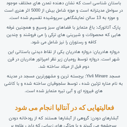
باستان شناسی است که نشان دهنده تمدن های مختلف موجود
در سواحل مدیترانه است و موزه شامل بیش از 5000 اثر هنری است
و موزه به 13 سالن نمایشگاهی سرپوشیده تقسیم شده است.
پارک آتاتورک: باغ متمایز با فضاهای سبز وسیع و همچنین غرفه
هایی که محصولات و شیرینی های ترکی را می فروشند و چندین
کافه و رستوران را نیز شامل می شود.
دروازه هادریان: دروازه هادریان یکی از نقاط دیدنی باستانی این
شهر است. دروازه توسط رومیان زیر نظر امپراتور هادریان در قرن
دوم قبل از میلاد ساخته شد.
مسجد Yivli Minare: برجسته ترین و مشهورترین مسجد در مدینه
به نام مناره تزئین شده ، توسط سلجوقیان ساخته شده و با کاشی
های فیروزه ای و آبی تیره متمایز شده است.
فعالیتهایی که در آنتالیا انجام می شود 
آبشارهای دودن: گروهی از آبشارها هستند که از رودخانه دودن
سرچشمه می گیرند و با ویژگی های زیبایی که دارد ، علاوه بر