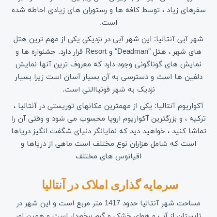
سفرهای زیاد ، توسط کافه ها و رستوران های زیادی احاطه شده
است.
شهر آبی آنتالیا: این شهر آبی در نزدیکی یکی از مهم ترین هتل
های شهر ، هتل "Deadman" و Resort قرار دارد. جشنواره ها و
نمایش های گوناگونی وجود دارد که معروف ترین آنها نمایش
دلفین ها است و دسترسی به آن بسیار آسان است زیرا بسیار
نزدیک به شهر قونیاالتی است.
آکواریوم آنتالیا: یکی از مهمترین مکانهای توریستی در آنتالیا ،
ترکیه ، و بزرگترین آکواریوم اروپا محسوب می شود و وقتی آن را
تماشا کنید ، خواهید دید که نمایانگر دنیای شگفت انگیز دریاها
است که شامل هزاران نوع مختلف است ماهی از دریاها و
اقیانوس های مختلف
سرمایه گذاری املاک در آنتالیا 
مساحت شهر آنتالیا حدود 1417 متر مربع است و این شهر در
تابستان از آب و هوای خشک و گرم برخوردار است و همین امر