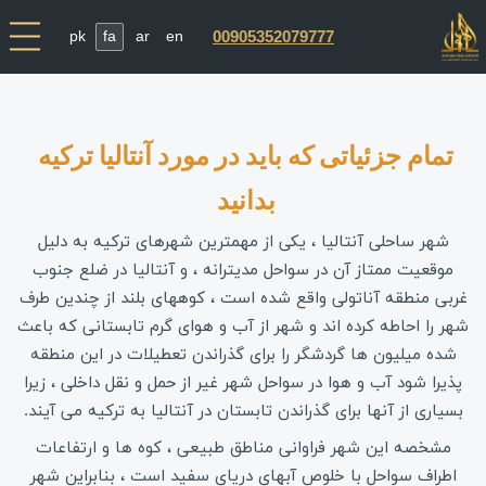
pk
fa
ar
en
00905352079777
تمام جزئیاتی که باید در مورد آنتالیا ترکیه 
بدانید 
شهر ساحلی آنتالیا ، یکی از مهمترین شهرهای ترکیه به دلیل
موقعیت ممتاز آن در سواحل مدیترانه ، و آنتالیا در ضلع جنوب
غربی منطقه آناتولی واقع شده است ، کوههای بلند از چندین طرف
شهر را احاطه کرده اند و شهر از آب و هوای گرم تابستانی که باعث
شده میلیون ها گردشگر را برای گذراندن تعطیلات در این منطقه
پذیرا شود آب و هوا در سواحل شهر غیر از حمل و نقل داخلی ، زیرا
بسیاری از آنها برای گذراندن تابستان در آنتالیا به ترکیه می آیند.
مشخصه این شهر فراوانی مناطق طبیعی ، کوه ها و ارتفاعات
اطراف سواحل با خلوص آبهای دریای سفید است ، بنابراین شهر