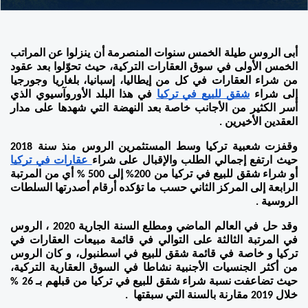
أبى الروس طيلة الخمس سنوات المنصرمة أن ينزلوا عن المراتب 
الخمس الأولى في سوق العقارات التركية، حيث تحوّلوا بعد عقود 
من شراء العقارات في كل من إيطاليا، إسبانيا، بلغاريا وجورجيا 
إلى شراء 
شقق للبيع في تركيا
 في هذا البلد الأوروآسيوي الذي 
أسر الكثير من الأجانب خاصة بعد النهضة التي شهدها على مدار 
العقدين الأخيرين .
وقفزت شعبية تركيا وسط المستثمرين الروس منذ سنة 2018 
حيث ارتفع إجمالي الطلب والإقبال على شراء
 عقارات في تركيا
أو شراء شقق للبيع في تركيا من 200% إلى 500 % أي من المرتبة 
الرابعة إلى المركز الثاني حسب ما تؤكده أرقام أصدرتها السلطات 
الروسية .
وقد حل في العالم الماضي ومطلع السنة الجارية 2020 ، الروس 
في المرتبة الثالثة على التوالي في قائمة مبيعات العقارات في 
تركيا و خاصة في قائمة شقق للبيع في اسطنبول، و كان الروس 
من أكثر الجنسيات الأجنبية نشاطا في السوق العقارية التركية، 
حيث تضاعفت نسبة شراء شقق للبيع في تركيا من قبلهم بـ 26 % 
خلال 2019 مقارنة بالسنة التي سبقتها  .