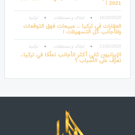
2021 !
16/10/2020
املاک و مستغلات
ترکیه
العقارات في تركيا .. مبيعات فوق التوقعات
وللأجانب كل التسهيلات !
11/02/2020
املاک و مستغلات
ترکیه
الإيرانيون ثاني أكثر الأجانب تملّكا في تركيا..
تعرّف على الأسباب ؟