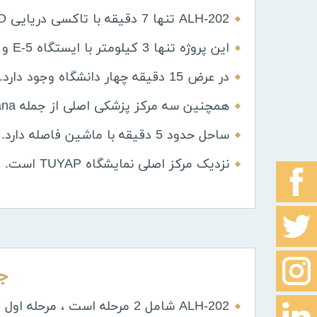
ALH-202 تنها 7 دقیقه با تاکسی دریایی ODO فاصله دارد که در سال 2021 آماده خواهد شد).
این پروژه تنها 3 کیلومتر با ایستگاه E-5 و متروبوس فاصله دارد.
در عرض 15 دقیقه چهار دانشگاه وجود دارد.
همچنین سه مرکز پزشکی اصلی از جمله Medicana وجود دارد.
ساحل حدود 5 دقیقه با ماشین فاصله دارد.
نزدیک مرکز اصلی نمایشگاه TUYAP است.
ج