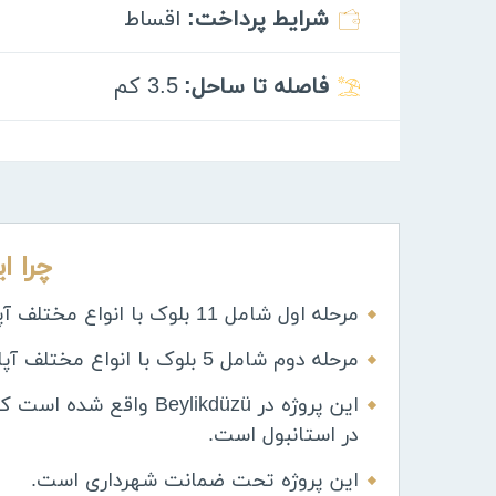
شرایط پرداخت:
اقساط
فاصله تا ساحل:
3.5 كم
چرا ا
مرحله اول شامل 11 بلوک با انواع مختلف آپارتمان 2+1 ، 3+1 و 4+1 است.
مرحله دوم شامل 5 بلوک با انواع مختلف آپارتمان 1+1 ، 2+1 و 3+1 است.
این پروژه در eylikdüzü
در استانبول است.
این پروژه تحت ضمانت شهرداری است.