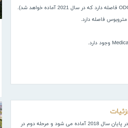
زئیات
ALH-202 شامل 2 مرحله است ، مرحله اول در پایان سال 2018 آماده می شود و مرحله دوم در