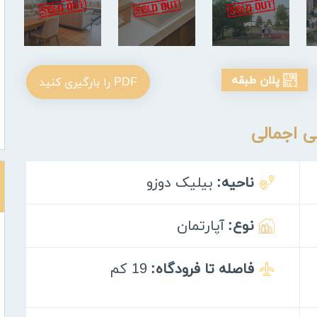
پلان طبقه
PDF را بارگیری کنید
ی اجمالی
ناحیه:
بیلیک دوزو
نوع:
آپارتمان
فاصله تا فرودگاه:
19 كم