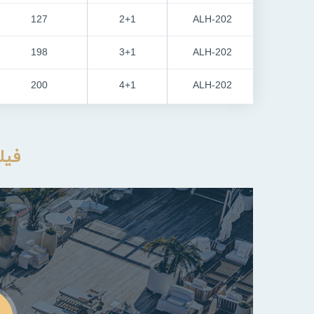
127
2+1
ALH-202
198
3+1
ALH-202
200
4+1
ALH-202
فیل