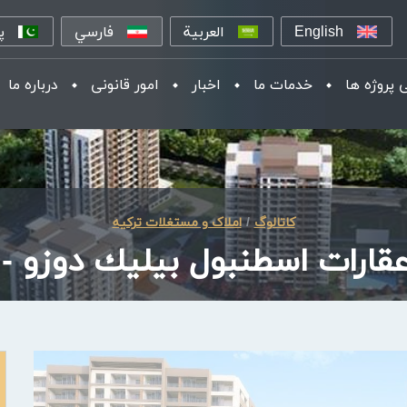
English
العربية
فارسي
پ
 پروژه ها
خدمات ما
اخبار
امور قانونی
درباره ما
کاتالوگ
املاک و مستغلات ترکیه