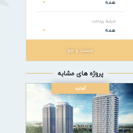
همه
شرایط پرداخت
همه
جست و جو
پروژه های مشابه
آماده