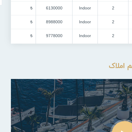
₺
6130000
Indoor
2
₺
8988000
Indoor
2
₺
9778000
Indoor
2
م املاک