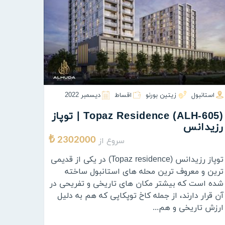
استانبول
زیتین بورنو
اقساط
ديسمبر 2022
(ALH-605) Topaz Residence | توپاز
رزیدانس
سروع از
2302000 ₺
توپاز رزیدانس (Topaz residence) در یکی از قدیمی
ترین و معروف ترین محله های استانبول ساخته
شده است که بیشتر مکان های تاریخی و تفریحی در
آن قرار دارند، از جمله کاخ توپکاپی که هم به دلیل
ارزش تاریخی و هم...