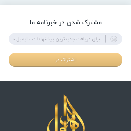
مشترک شدن در خبرنامه ما
اشتراک در