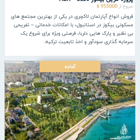
سروع از
955000 $
فروش انواع آپارتمان لاکچری در یکی از بهترین مجتمع های
مسکونی بیکوز در استانبول، با امکانات خدماتی – تفریحی
بی نظیر و پارک هایی دلربا، فرصتی ویژه برای شروع یک
سرمایه گذاری سودآور و اخذ تابعیت ترکیه.
آماده