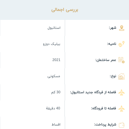
بررسی اجمالی
شهر:
استانبول
ناحیه:
بیلیک دوزو
عمر ساختمان:
2021
نوع:
مسکونی
فاصله از فردگاه جدید استانبول:
30 كم
فاصله تا فرودگاه:
40 دقيقة
شرایط پرداخت:
اقساط