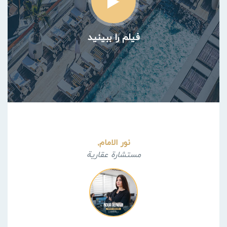
فیلم را ببینید
نور الامام,
مستشارة عقارية