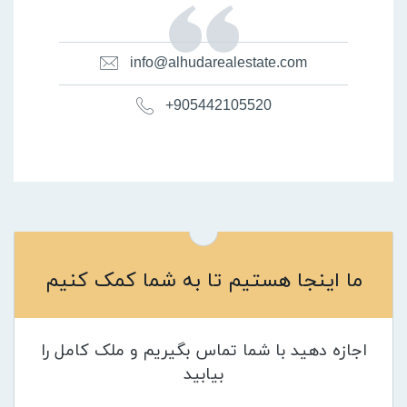
info@alhudarealestate.com
+905442105520
ما اینجا هستیم تا به شما کمک کنیم
اجازه دهید با شما تماس بگیریم و ملک کامل را
بیابید