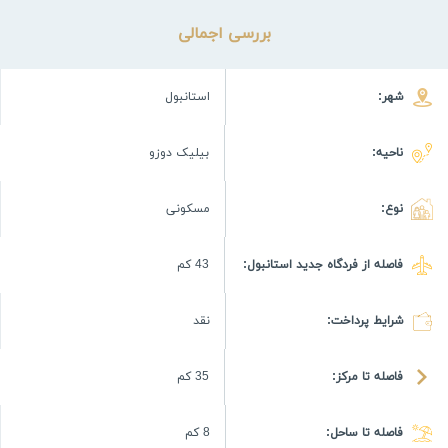
بررسی اجمالی
شهر:
استانبول
ناحیه:
بیلیک دوزو
نوع:
مسکونی
فاصله از فردگاه جدید استانبول:
43 كم
شرایط پرداخت:
نقد
فاصله تا مرکز:
35 كم
فاصله تا ساحل:
8 كم