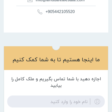
+905442105520
ما اینجا هستیم تا به شما کمک کنیم
اجازه دهید با شما تماس بگیریم و ملک کامل را
بیابید