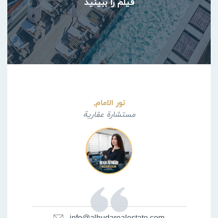
فیلم را ببینید
نور الامام,
مستشارة عقارية
info@alhudarealestate.com