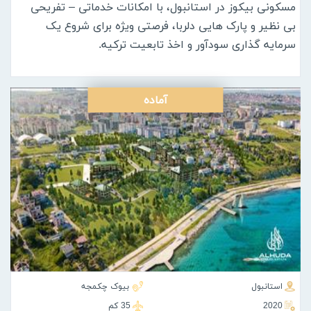
مسکونی بیکوز در استانبول، با امکانات خدماتی – تفریحی
بی نظیر و پارک هایی دلربا، فرصتی ویژه برای شروع یک
سرمایه گذاری سودآور و اخذ تابعیت ترکیه.
آماده
استانبول
بیوک چکمجه
2020
35 كم