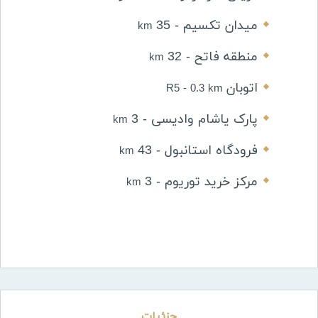
میدان تکسیم - 35
km
منطقه فاتح - 32
km
اتوبان
R5 - 0.3 km
پارک یاشام وادیسی - 3
km
فرودگاه استانبول - 43
km
مرکز خرید توریوم - 3
km
جزئیات