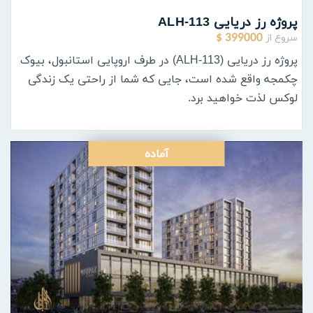
پروژه رز دریایی ALH-113
سروع از
399000 $
پروژه رز دریایی (ALH-113) در طرف اروپایی استانبول، بیوک
چکمجه واقع شده است، جایی که شما از راحتی یک زندگی
لوکس لذت خواهید برد.
آماده