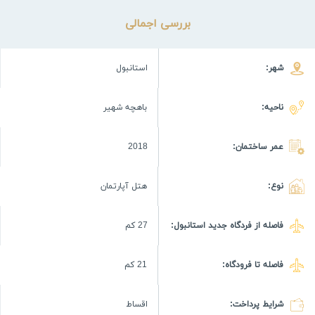
بررسی اجمالی
شهر:
استانبول
ناحیه:
باهچه شهیر
عمر ساختمان:
2018
نوع:
هتل آپارتمان
فاصله از فردگاه جدید استانبول:
27 كم
فاصله تا فرودگاه:
21 كم
شرایط پرداخت:
اقساط