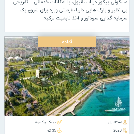
مسکونی بیکوز در استانبول، با امکانات خدماتی – تفریحی
بی نظیر و پارک هایی دلربا، فرصتی ویژه برای شروع یک
سرمایه گذاری سودآور و اخذ تابعیت ترکیه.
آماده
استانبول
بیوک چکمجه
2020
35 كم