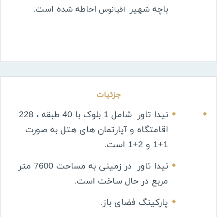
باچه شهیر
احاطه شده است
اقیانوس
.
جزئیات
نیدا تاور شامل 1 بلوک با 40 طبقه ، 228
اقامتگاه و آپارتمان های هتل به صورت
1+1 و 2+1 است
.
نیدا تاور در زمینی به مساحت 7600 متر
مربع در حال ساخت است
.
پارکینگ فضای باز
.