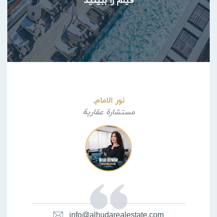
فیلم را ببینید
نور الامام,
مستشارة عقارية
info@alhudarealestate.com