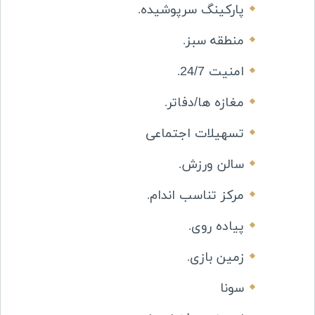
پارکینگ سرپوشیده
.
منطقه سبز
.
امنیت 24/7
.
مغازه ها/دفاتر
.
تسهیلات اجتماعی
سالن ورزش
.
مرکز تناسب اندام
.
پیاده روی
.
زمین بازی
.
سونا