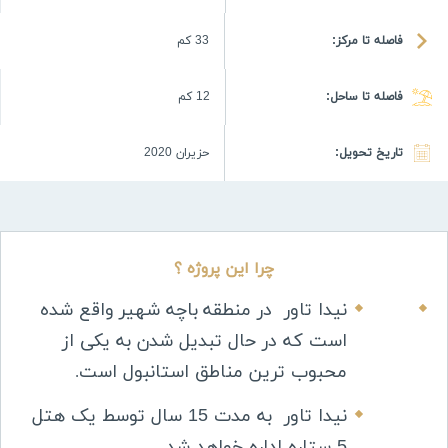
فاصله تا مرکز:
33 كم
فاصله تا ساحل:
12 كم
تاریخ تحویل:
حزيران 2020
چرا این پروژه ؟
نیدا تاور در منطقه
باچه شهیر
واقع شده
است که در حال تبدیل شدن به یکی از
محبوب ترین مناطق استانبول است
.
نیدا تاور به مدت 15 سال توسط یک هتل
5 ستاره اداره خواهد شد
.