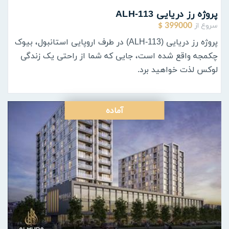
پروژه رز دریایی ALH-113
سروع از
399000 $
پروژه رز دریایی (ALH-113) در طرف اروپایی استانبول، بیوک
چکمجه واقع شده است، جایی که شما از راحتی یک زندگی
لوکس لذت خواهید برد.
آماده