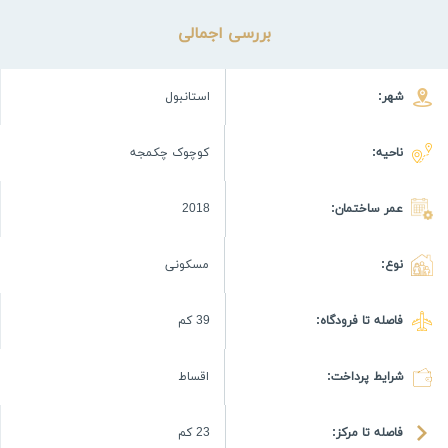
بررسی اجمالی
شهر:
استانبول
ناحیه:
کوچوک چکمجه
عمر ساختمان:
2018
نوع:
مسکونی
فاصله تا فرودگاه:
39 كم
شرایط پرداخت:
اقساط
فاصله تا مرکز:
23 كم