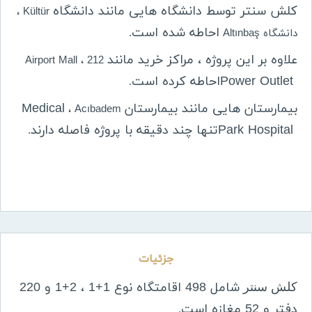
کلش سنتر توسط دانشگاه هایی مانند دانشگاه
Kültür ،
احاطه شده است
دانشگاه Altınbaş
.
علاوه بر این پروژه ، مراکز خرید مانند
Airport Mall ، 212
Power Outlet
احاطه کرده است
.
بیمارستان هایی مانند بیمارستان
Medical
Acıbadem ،
Park Hospital
تنها چند دقیقه با پروژه فاصله دارند
.
جزئیات
شامل 498 اقامتگاه نوع 1+1 ، 2+1 و 220
کلش سنتر
دفتر و 52 مغازه است
.