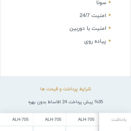
سونا
امنیت 24/7
امنیت با دوربین
پیاده روی
شرایط پرداخت و قیمت ها
%35 پیش پرداخت 24 اقاساط بدون بهره
یادداشت
ALH-705
ALH-705
ALH-705