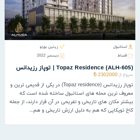
استانبول
زیتین بورنو
اقساط
ديسمبر 2022
(ALH-605) Topaz Residence | توپاز رزیدانس
سروع از
2302000 ₺
توپاز رزیدانس (Topaz residence) در یکی از قدیمی ترین و
معروف ترین محله های استانبول ساخته شده است که
بیشتر مکان های تاریخی و تفریحی در آن قرار دارند، از جمله
کاخ توپکاپی که هم به دلیل ارزش تاریخی و هم...