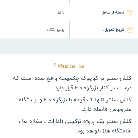
فاصله تا ساحل:
5 كم
تاریخ تحویل:
يونيو 2021
چرا این پروژه ؟
کلش سنتر در
کوچوک چکمهجه واقع شده است که
درست در کنار بزرگراه
قرار دارد
.
E-5
کلش سنتر تنها 1 دقیقه با بزرگراه
و ایستگاه
E-5
متروبوس فاصله دارد
.
کلش سنتر یک پروژه ترکیبی (ادارات ، مغازه ها ،
اقامتگاه ها) خواهد بود
.