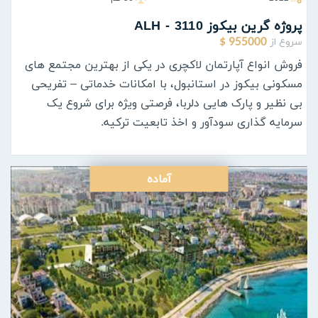
پروژه گرين بيكوز ALH - 3110
سروع از
955000 $
فروش انواع آپارتمان لاکچری در یکی از بهترین مجتمع های
مسکونی بیکوز در استانبول، با امکانات خدماتی – تفریحی
بی نظیر و پارک هایی دلربا، فرصتی ویژه برای شروع یک
سرمایه گذاری سودآور و اخذ تابعیت ترکیه.
آماده