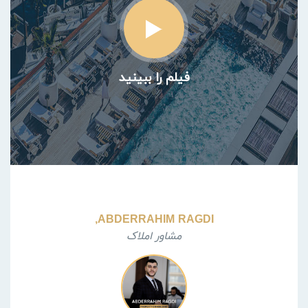
فیلم را ببینید
ABDERRAHIM RAGDI,
مشاور املاک