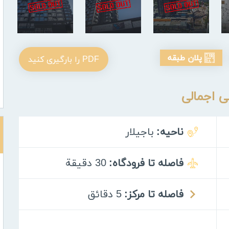
پلان طبقه
PDF را بارگیری کنید
ی اجمالی
ناحیه:
باجیلار
فاصله تا فرودگاه:
30 دقيقة
فاصله تا مرکز:
5 دقائق