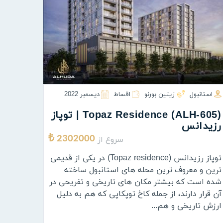
استانبول
زیتین بورنو
اقساط
ديسمبر 2022
(ALH-605) Topaz Residence | توپاز
رزیدانس
سروع از
2302000 ₺
توپاز رزیدانس (Topaz residence) در یکی از قدیمی
ترین و معروف ترین محله های استانبول ساخته
شده است که بیشتر مکان های تاریخی و تفریحی در
آن قرار دارند، از جمله کاخ توپکاپی که هم به دلیل
ارزش تاریخی و هم...