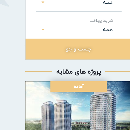
همه
شرایط پرداخت
همه
جست و جو
پروژه های مشابه
آماده