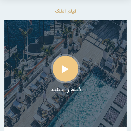
فیلم املاک
فیلم را ببینید