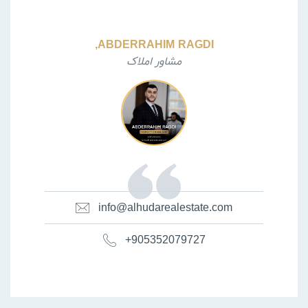
ABDERRAHIM RAGDI,
مشاور املاک
info@alhudarealestate.com
+905352079727