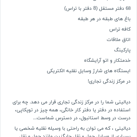
دفتر مستقل (8 دفتر با تراس)
68
باغ های طبقه در هر طبقه
کافه تراس
اتاق ملاقات
پارکینگ
خدمتکار و اتو آرایشگاه
ایستگاه های شارژ وسایل نقلیه الکتریکی
در مرکز زندگی تجاری
!
دیالیتی شما را در مرکز زندگی تجاری قرار می دهد. چه برای
استفاده در دفتر یا دفتر کار خانگی، همه چیز در توپکاپی،
درست در وسط استانبول، در دسترس شماست
...
دیالیتی ، که می توان به راحتی با وسیله نقلیه شخصی یا
بسیاری از وسایل حمل و نقل جایگزین مانند حمل و نقل