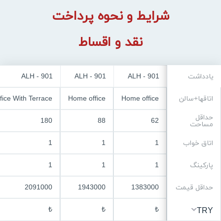
شرایط و نحوه پرداخت
نقد و اقساط
یادداشت
ALH - 901
ALH - 901
ALH - 901
اتاقها+سالن
Home office
Home office
ice With Terrace
حداقل
180
88
62
مساحت
اتاق خواب
1
1
1
پارکینگ
1
1
1
حداقل قیمت
1383000
1943000
2091000
₺
₺
₺
TRY