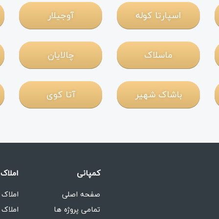
اسپارتا کوله
آوجیلار
ماسلاک
چالایان
باشاک شهیر
آتا کوی
کمپانی
املاک 
صفحه اصلی
املاک 
تمامی پروژه ها
املاک 