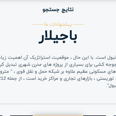
نتایج جستجو
پیشنهادات ما
باجیلار
انبول است. با این حال ، موقعیت استراتژیک آن اهمیت زی
که آن را به منطقه جوجه کشی برای بسیاری از پروژه های مدرن شهری تب
ای مسکونی عظیم علاوه بر شبکه حمل و نقل قوی ، " متروها
ول".