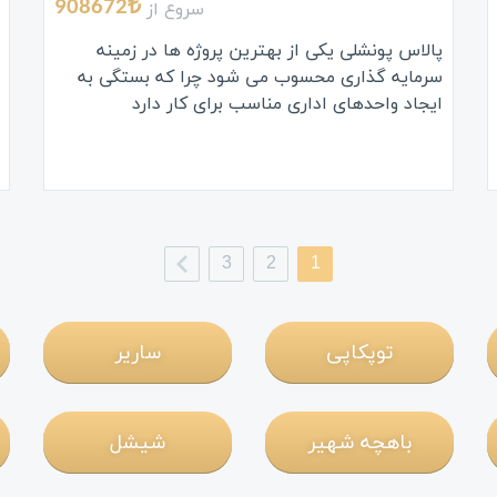
سروع از
908672₺
پالاس پونشلی یکی از بهترین پروژه ها در زمینه
سرمایه گذاری محسوب می شود چرا که بستگی به
ایجاد واحدهای اداری مناسب برای کار دارد
3
2
1
توپکاپی
ساریر
باهچه شهیر
شیشل