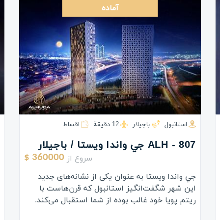
آماده
استانبول
باجیلار
12 دقيقة
اقساط
ALH - 807 جي واندا ویستا / باجیلار
سروع از
360000 $
جي واندا ویستا به عنوان یکی از نشانه‌های جدید
این شهر شگفت‌انگیز استانبول که قرن‌هاست با
ریتم پویا خود غالب بوده از شما استقبال می‌کند.