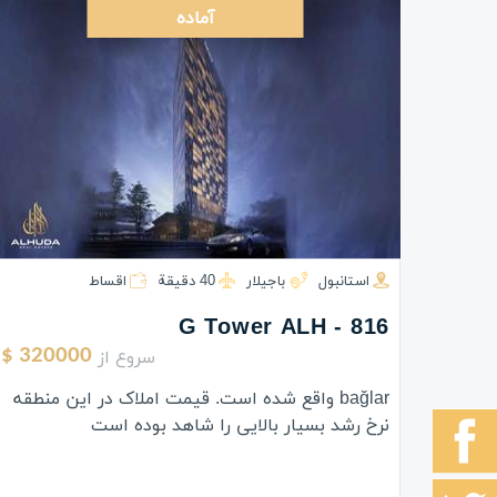
آماده
استانبول
باجیلار
40 دقيقة
اقساط
G Tower ALH - 816
سروع از
320000 $
bağlar واقع شده است. قیمت املاک در این منطقه
نرخ رشد بسیار بالایی را شاهد بوده است