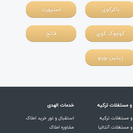
باکرکوی
اسنیورت
کوچوک کوی
فاتح
زیتین بورنو
و مستغلات ترکیه
خدمات الهدی
و مستغلات ترکیه
استقبال و تور خرید املاک
و مستغلات آنتالیا
مشاوره املاک