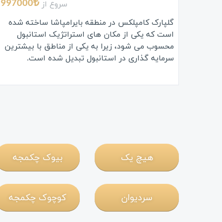
سروع از
997000₺
گلپارک کامپلکس در منطقه بایرامپاشا ساخته شده
است که یکی از مکان های استراتژیک استانبول
محسوب می شود، زیرا به یکی از مناطق با بیشترین
سرمایه گذاری در استانبول تبدیل شده است.
هیچ یک
بیوک چکمجه
سردیوان
کوچوک چکمجه