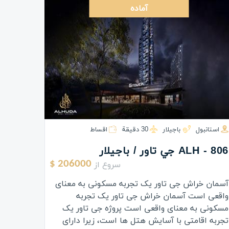
آماده
استانبول
باجیلار
30 دقيقة
اقساط
ALH - 806 جي تاور / باجیلار
سروع از
206000 $
آسمان خراش جی تاور یک تجربه مسکونی به معنای
واقعی است آسمان خراش جی تاور یک تجربه
مسکونی به معنای واقعی است پروژه جی تاور یک
تجربه اقامتی با آسایش هتل ها است، زیرا دارای