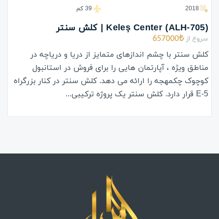
2018
39 كم
(ALH-705) Keleş Center | کلش سنتر
سروع از
657000₺
کلش سنتر با چشم اندازهای متمایز از دریا و دریاچه در
مناطق ویژه ، آپارتمان هایی را برای فروش در استانبول
کوچوک چکمهجه را ارائه می دهد. کلش سنتر در کنار بزرگراه
E-5 قرار دارد. کلش سنتر یک پروژه ترکیبی...