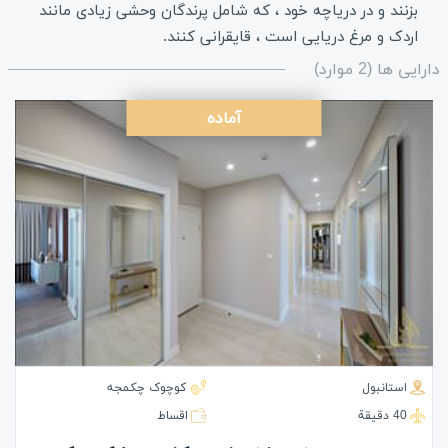
بزنند و در دریاچه خود ، که شامل پرندگان وحشی زیادی مانند
اردک و مرغ دریایی است ، قایقرانی کنند.
دارایی ها (2 موارد)
آماده
استانبول
کوچوک چکمجه
40 دقيقة
اقساط