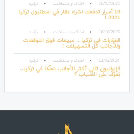
10/03/2021
املاک و مستغلات
ترکیه
10 أسرار تدفعك لشراء عقار في اسطنبول تركيا
2021 !
16/10/2020
املاک و مستغلات
ترکیه
العقارات في تركيا .. مبيعات فوق التوقعات
وللأجانب كل التسهيلات !
11/02/2020
املاک و مستغلات
ترکیه
الإيرانيون ثاني أكثر الأجانب تملّكا في تركيا..
تعرّف على الأسباب ؟