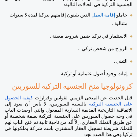
الجنسية التركية في الحالات التالية: 
حاملو 
إقامة العمل
 الذين يثبتون إقامتهم بتركيا لمدة 5 سنوات 
متتالية . 
الاستثمار في تركيا ضمن شروط معينة .
الزواج من شخص تركي  .
التبني .
إثبات وجود أصول عثمانية أو تركية . 
كرونولوجيا منح الجنسية التركية للسوريين 
قبل الحديث عن المنحى الزمني لقوانين وقرارات 
كيفية الحصول 
على الجنسية التركية
 بالنسبة للسوريين، لا بأس أن نعود إلى 
الاتفاقية التاريخية القديمة السارية المفعول والتي أوصدت الباب 
في وجه حصول السوريين على الجنسية التركية بصفة شخصية أو 
عن طريق التملك العقاري، إلاّ أنّه من ناحية ثانية تم فتح الباب لهم 
للتملك شريطة تسجيل العقار المشترى باسم شركة يملكونها في 
تركيا وفي هذا الصدد نجد: 