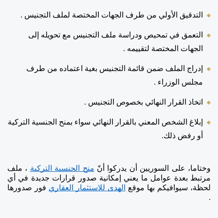
التدقيق الأولي من طرف الجهات المختصة لملف التجنيس .
التعمق في تمحيص ودراسة ملف التجنيس مع تحويله إلى 
الجهات المختصة لتقييمه . 
إدراج الملف ضمن قائمة التجنيس بغية اعتماده من طرف 
مجلس الوزراء . 
اتخاذ القرار النهائي بخصوص التجنيس . 
إبلاغ الشخص المعني بالقرار النهائي سواء بمنح الجنسية التركية 
أو رفض ذلك.
وختاما، على السوريين أن يدركوا أنّ 
منح الجنسية التركية
 ، ملف 
مرتبط بعدة عوامل ما يعني إمكانية صدور قرارات جديدة في أي 
لحظة، سيوافيكم بها موقع 
الهدى للاستثمار العقاري
 فور صدورها 
. 