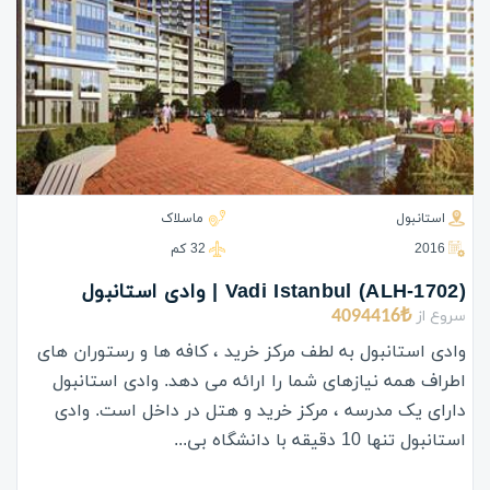
استانبول
ماسلاک
2016
32 كم
(ALH-1702) Vadi Istanbul | وادی استانبول
سروع از
4094416₺
وادی استانبول به لطف مرکز خرید ، کافه ها و رستوران های
اطراف همه نیازهای شما را ارائه می دهد. وادی استانبول
دارای یک مدرسه ، مرکز خرید و هتل در داخل است. وادی
استانبول تنها 10 دقیقه با دانشگاه بی...