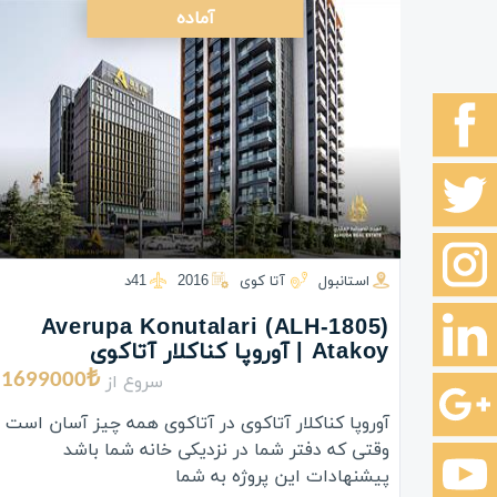
آماده
استانبول
آتا کوی
2016
41د
(ALH-1805) Averupa Konutalari
Atakoy | آوروپا کناکلار آتاکوی
سروع از
1699000₺
آوروپا کناکلار آتاکوی در آتاکوی همه چیز آسان است
وقتی که دفتر شما در نزدیکی خانه شما باشد
پیشنهادات این پروژه به شما