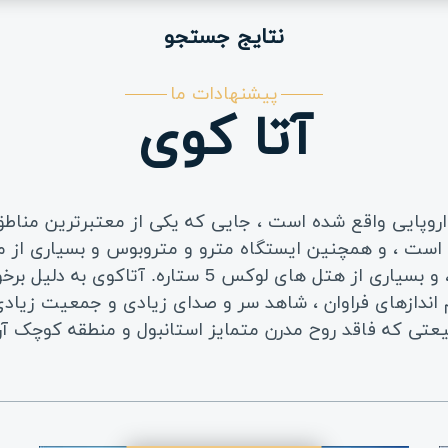
نتایج جستجو
پیشنهادات ما
آتا کوی
اروپایی واقع شده است ، جایی که یکی از معتبرترین مناطق
ست ، و همچنین ایستگاه مترو و متروبوس و بسیاری از مرا
گالریا ، محسوب می شود.، ظرفیت استانبول ، و بسیاری از
اندازهای فراوان ، شاهد سر و صدای زیادی و جمعیت زیادی 
عتی که فاقد روح مدرن متمایز استانبول و منطقه کوچک آ