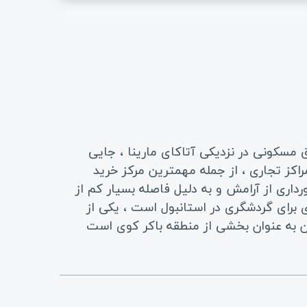
 مسکونی در نزدیکی آتاکای مارینا ، جایی
کز تجاری ، از جمله مهمترین مرکز خرید
 هتل های لوکس 5 ستاره. آتاکوی به دلیل برخورداری از آرامش و به دلیل فاصله بسیار کم از
برای گردشگری در استانبول است ، یکی از
ن به عنوان بخشی از منطقه باکر کوی است