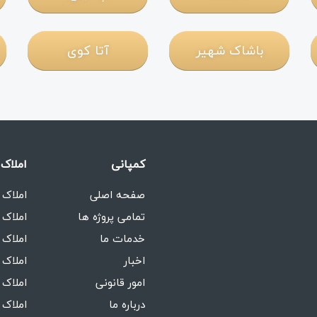
باشاک شهیر
آتا کوی
کمپانی
املاک 
صفحه اصلی
املاک 
تمامی پروژه ها
املاک 
خدمات ما
املاک 
اخبار
املاک 
امور قانونی
املاک 
درباره ما
املاک 