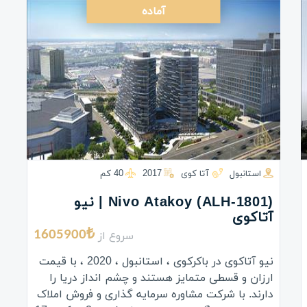
آماده
استانبول
آتا کوی
2017
40 كم
(ALH-1801) Nivo Atakoy | نیو
آتاکوی
سروع از
1605900₺
نیو آتاکوی در باکرکوی ، استانبول ، 2020 ، با قیمت
ارزان و قسطی متمایز هستند و چشم انداز دریا را
دارند. با شرکت مشاوره سرمایه گذاری و فروش املاک