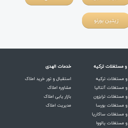
زیتین بورنو
و مستغلات ترکیه
خدمات الهدی
و مستغلات ترکیه
استقبال و تور خرید املاک
و مستغلات آنتالیا
مشاوره املاک
و مستغلات ترابزون
بازار یابی املاک
و مستغلات بورسا
مدیریت املاک
و مستغلات ساکاریا
و مستغلات یالووا