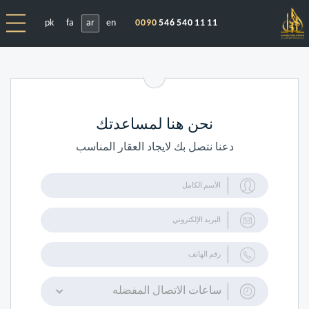
pk
fa
ar
en
0090
546 540 11 11
نحن هنا لمساعدتك
دعنا نتصل بك لايجاد العقار المناسب
ساعات الاتصال المفضله