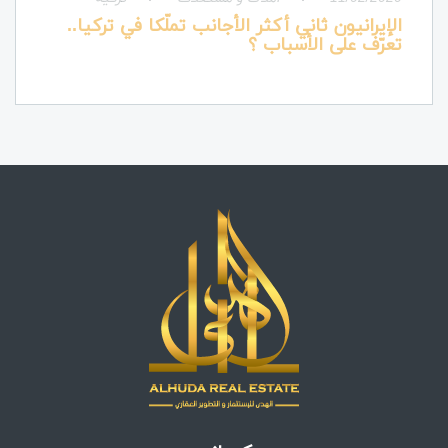
الإيرانيون ثاني أكثر الأجانب تملّكا في تركيا..
تعرّف على الأسباب ؟