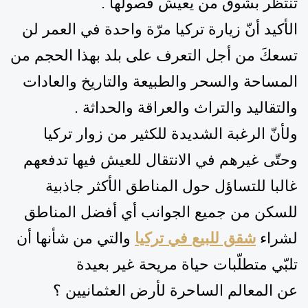
تنتظر
بشوق
من يعيش فصولها .
الأكيد أنّ زيارة تركيا مرّة واحدة
في العمر
لن
تسعكَ من أجل التعرف على بلد بهذا الحجم من
المساحة والسحر والطبيعة والتاريخ والعادات
والتقاليد والتراث والعراقة والحداثة
.
ولأنّ
الرغبة الشديد
ة
للكثير من زوار تركيا
وحتّى غيرهم في الانتقال للعيش
فيها تدفعهم
غالبا للتساؤل حول المناطق الأكثر جاذبية
للسكن من جميع الجوانب أي أفضل المناطق
لشراء
شقق للبيع في تركيا
والتي من شأنها أن
تلبّي متطلّبات حياة مريحة
غير بعيدة
عن
المعالم الساحرة ل
أرض العثمانيين ؟