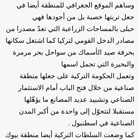
وساهم الموقع الجغرافي للمنطقة أيضا في
جعل تربتها خصبة بل من أجودها فهي
حبلى
بالمساحات
الزراع
ي
ة
التي تعدّ مصدرا من
مصادر الدخل القومي لتركيا كما
اشتغل سكانها
بحرفة صيد الأسماك من سواحل بحر مرمرة
والبحيرة التي تحمل اسمها
وتعمل الحكومة التركية على جعلها منطقة
صناعية من خلال فتح الباب أمام الاستثمار
الصناعي وتشييد عديد المصانع ما يؤهّلها
مستقبلا لتتحوّل إلى واحدة من أكبر المدن
الصناعية
في اسطنبول
.
كما
وضعت السلطات التركية أيضا
منطقة بيوك