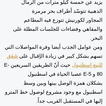
يزيد عن خمسة كيلو مترات من الرمال
الذهبية
تتوسّد
أطراف
بحر مرمرة
المجاور
لكورنيش تتوزع فيه المطاعم
والمقاهي وفضاءات للجلسات المطلة على
البحر.
ومن عوامل الجذب أيضا وفرة المواصلات التي
تسهم بشكل كبير في زيادة الإقبال على
شقق
للبيع اسطنبول
حيث أنّ
الطريقين السريعين
E-
80
و
E-5
عصبا الحياة في اسطنبول
يشكلان
همزة
الوصل بينها وبين وسط
اسطنبول مع
وجود مشروع
لوصول خط المترو
إليها في المستقبل القريب جداً.