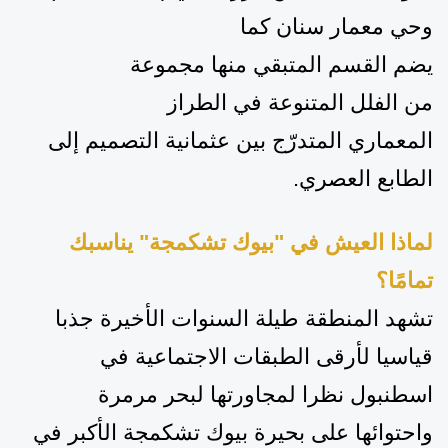
وحي معمار سنان
كما
يضم
ال
قسم
المتبقي
منها
مجموعة
من
ال
فلل
ال
متنوعة في الطراز
المعماري
المتدرّج
بين
عثمانية التصميم إلى
الطابع العصري
.
لماذا العيش في
"بيوك تشكمجة"
يناسبك
تمامًا؟
تشهد المنطقة طيلة السنوات الأخيرة جذبا
قياسيا
لأرقى الطبقات الاجتماعية في
اسطنبول
نظرا
ل
مجاورتها لبحر مرمرة
واحتوائها على بحيرة بيوك تشكمجة الأكبر في