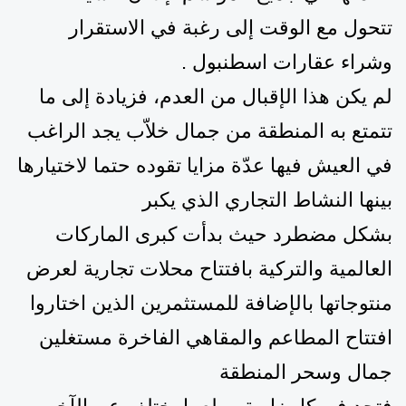
تتحول مع الوقت إلى رغبة في الاستقرار
وشراء عقارات اسطنبول
.
لم يكن هذا الإقبال من العدم، فزيادة إلى ما
تتمتع به
المنطقة
من جمال خلاّب يجد الراغب
في العيش فيها عدّة مزايا تقوده حتما لاختيارها
بينها
النشاط التجاري
الذي
يكبر
بشكل
مضطرد
حيث
بدأت
كبرى
الماركات
العالمية والتركية بافتتاح محلات تجارية لعرض
منتوجاتها بالإضافة للمستثمرين الذين اختاروا
افتتاح المطاعم والمقاهي الفاخرة مستغلين
جمال وسحر المنطقة