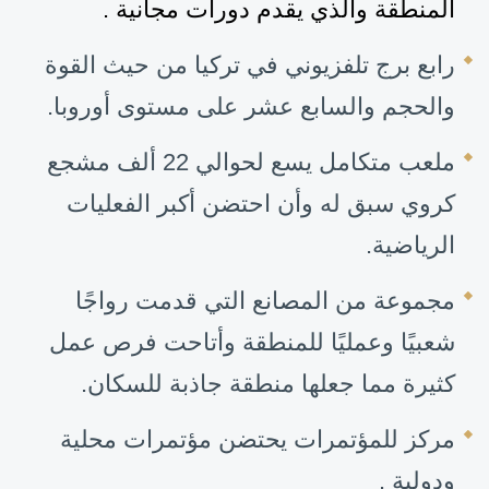
المنطقة
والذي يقدم دورات مجانية .
رابع برج تلفزيوني في تركيا من حيث القوة
والحجم والسابع عشر على مستوى أوروبا
.
ملعب متكامل يسع لحوالي 22 ألف مشجع
كرو
ي سبق له وأن احتضن أكبر الفعليات
الرياضية
.
مجموعة من المصانع التي قدمت رواجًا
شعبيًا وعمليًا للمنطقة وأتاحت فرص عمل
كثيرة مما جعلها منطقة جاذبة للسكان
.
مركز للمؤتمرات
يحتضن مؤتمرات
محلية
و
دولية
.