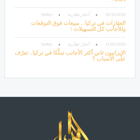
16/10/2020
أخبار عقارية
Turkey
العقارات في تركيا .. مبيعات فوق التوقعات
وللأجانب كل التسهيلات !
11/02/2020
أخبار عقارية
Turkey
الإيرانيون ثاني أكثر الأجانب تملّكا في تركيا.. تعرّف
على الأسباب ؟