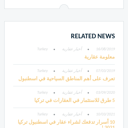
RELATED NEWS
16/08/2019
أخبار عقارية
Turkey
معلومة عقارية
07/03/2019
أخبار عقارية
Turkey
تعرف على أهم المناطق السياحية في اسطنبول
03/09/2020
أخبار عقارية
Turkey
5 طرق للاستثمار في العقارات في تركيا
10/03/2021
أخبار عقارية
Turkey
10 أسرار تدفعك لشراء عقار في اسطنبول تركيا
2021 !