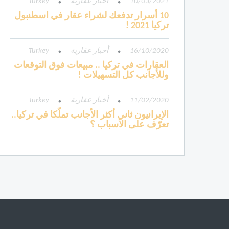
10/03/2021
أخبار عقارية
Turkey
10 أسرار تدفعك لشراء عقار في اسطنبول
تركيا 2021 !
16/10/2020
أخبار عقارية
Turkey
العقارات في تركيا .. مبيعات فوق التوقعات
وللأجانب كل التسهيلات !
11/02/2020
أخبار عقارية
Turkey
الإيرانيون ثاني أكثر الأجانب تملّكا في تركيا..
تعرّف على الأسباب ؟