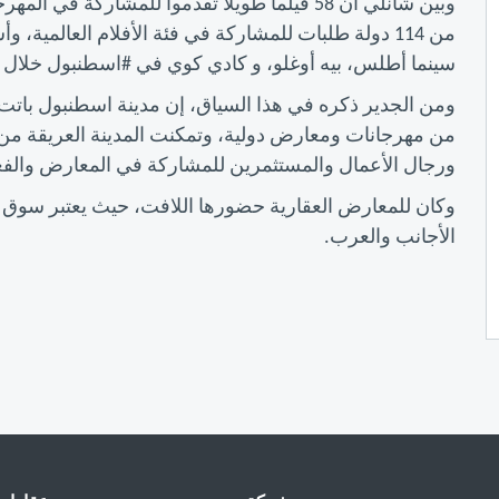
من 114 دولة طلبات للمشاركة في فئة الأفلام العالمي
سينما أطلس، بيه أوغلو، و كادي كوي في #اسطنبول خلال الفترة 18-25 أكتوبر/تشري
ومن الجدير ذكره في هذا السياق، إن مدينة اسطنبول باتت ت
من مهرجانات ومعارض دولية، وتمكنت المدينة العريقة من ج
ورجال الأعمال والمستثمرين للمشاركة في المعارض والفعا
وكان للمعارض العقارية حضورها اللافت، حيث يعتبر سوق
الأجانب والعرب.