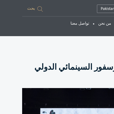
بحث
Pakista
من نحن
تواصل معنا
فور السينمائي الدولي