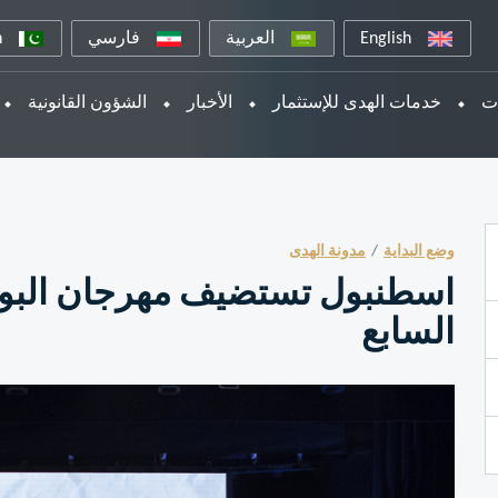
English
العربية
فارسي
n
ات
خدمات الهدى للإستثمار
الأخبار
الشؤون القانونية
وضع البداية
مدونة الهدى
اسطنبول تستضيف مهرجان البوس
السابع