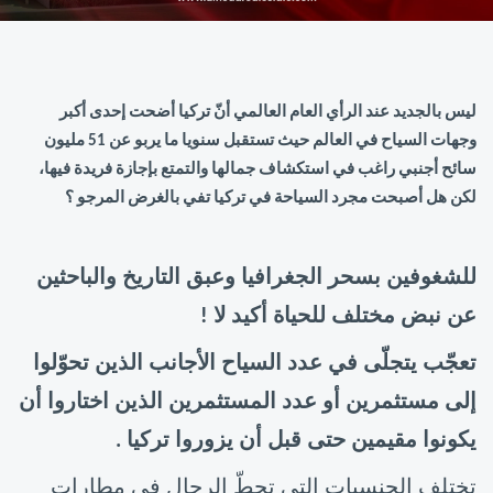
ليس بالجديد عند الرأي العام العالمي أنّ تركيا أضحت إحدى أكبر
وجهات السياح في العالم حيث تستقبل سنويا ما يربو عن 51 مليون
سائح أجنبي راغب في استكشاف جمالها والتمتع بإجازة فريدة فيها،
لكن هل أصبحت مجرد السياحة في تركيا تفي بالغرض المرجو ؟
للشغوفين بسحر الجغرافيا وعبق التاريخ والباحثين
عن نبض مختلف للحياة أكيد لا !
تعجّب يتجلّى في عدد السياح الأجانب الذين تحوّلوا
إلى مستثمرين أو عدد المستثمرين الذين اختاروا أن
يكونوا مقيمين حتى قبل أن يزوروا تركيا .
تختلف الجنسيات التي تحطّ الرحال في مطارات