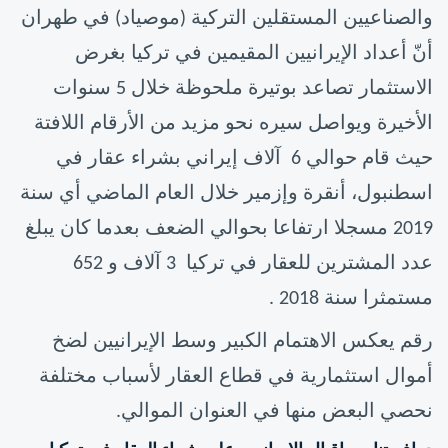
والصناعيين المستقلين التركية (موصياد) في طهران
أنّ أعداد الإيرانيين المقيمين في تركيا بغرض
الاستثمار تصاعد بوتيرة ملحوظة خلال 5 سنوات
الأخيرة ويواصل سيره نحو مزيد من الأرقام اللافتة
حيث قام حوالي 6 آلاف إيراني بشراء عقار في
اسطنبول، أنقرة وإزمير خلال العام الماضي أي سنة
2019 مسجلا ارتفاعا بحوالي الضعف بعدما كان يبلغ
عدد المشترين للعقار في تركيا 3 آلاف و 652
مستمثرا سنة 2018 .
رقم يعكس الاهتمام الكبير وسط الإيرانيين لضخ
أموال استثمارية في قطاع العقار لأسباب مختلفة
نحصي البعض منها في العنوان الموالي.