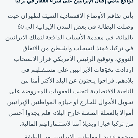
دوافع تنامي إقبال الإيرانيين على شراء العقار في تركيا
يأتي تفاقم الأوضاع الاقتصادية السيئة لطهران حيث
وصلت البطالة في بعض المدن الإيرانية إلى 60
بالمائة، في مقدمة الأسباب الدافعة لتملك الايرانيين
في تركيا، ف
منذ انسحاب واشنطن من الاتفاق
النووي، وتوقيع الرئيس الأمريكي قرار الانسحاب
ازدادت تخوّفات الايرانيين على مستقبلهم في
بلادهم، فراحوا يبحثون عن البلد الأكثر أمنا من
الناحية الاقتصادية لتجنب العقوبات المفروضة على
تحويل الأموال للخارج أو حيازة المواطنين الإيرانيين
أموالا بالعملة الصعبة خارج البلاد، فلم يجدوا أحسن
من تركيا خيارا وبديلا آمنا لاستثماراتهم المالية.
ويجمع عديد المواطنين الإيرانيين من الطبقة