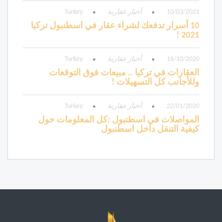
10/03/2021
أخبار عقارية
Turkey
10 أسرار تدفعك لشراء عقار في اسطنبول تركيا
2021 !
16/10/2020
أخبار عقارية
Turkey
العقارات في تركيا .. مبيعات فوق التوقعات
وللأجانب كل التسهيلات !
22/01/2020
أخبار عقارية
Turkey
المواصلات في اسطنبول :كل المعلومات حول
كيفية التنقل داخل اسطنبول