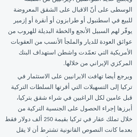
الوسطى على أنّ الاقبال على الشقق المعروضة
للبيع في اسطنبول أو طرابزون أو أنقرة أو إزمير
يوفّر لهم السبيل الأنجع والخطة البديلة للهروب من
عوائق العودة للديار والملجأ الأنسب من العقوبات
الأمريكية التي تعمّدت واشطن استهداف البنك
المركزي الإيراني من خلالها.
ويرجع أيضا تهافت الايرانيين على الاستثمار في
تركيا إلى التسهيلات التي أقرتها السلطات التركية
قبل عامين لكل الراغبين في شراء شقق بتركيا،
أبرزها إجراء الحصول على الجنسية التركية من
خلال تملك عقار في تركيا بقيمة 250 ألف دولار فقط
بعدما كانت النصوص القانونية تشترط أن لا يقل