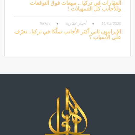
العقارات في تركيا .. مبيعات فوق التوقعات
وللأجانب كل التسهيلات !
11/02/2020
أخبار عقارية
Turkey
الإيرانيون ثاني أكثر الأجانب تملّكا في تركيا.. تعرّف
على الأسباب ؟