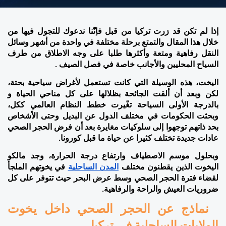
إذا لم تكن قد زرت تركيا من قبل فإنّنا ندعوك للتجول فيها من 
خلال هذا المقال والتمتع برحلة مختلفة في واحدة من أشهر وسائل 
النقل رفاهية ومتعة وأكثرها طلبا على وجه الاطلاق من طرف 
السياح المحليين والأجانب خاصة في فصل الصيف . 
اليخت، هذه الوسيلة التي كانت تستعمل لأغراض سياحية بحتة، 
لكن وبعد أن ألقت الجائحة بظلالها على كل مناحي الحياة و 
بالدرجة الأولى السياحة تغّيرت خطط النظام العالمي ككل، 
وبحثت الحكومات في مختلف الدول عن البديل وحتى الأشخاص 
بحد ذاتهم توجهوا إلى سلوكيات مغايرة بعد أن فرض الحجر الصحي 
عادات جديدة تختلف كثيرا عن حياة ما قبل كورونا. 
وبحلول موسم الاصطياف وارتفاع درجة الحرارة، وجد مالكو 
اليخوت الذين يقطنون مختلف 
المدن الساحلية
 في يخوتهم الملجأ 
لقضاء فترة الحجر الصحي وسط عرض البحر حيث تتوفر على كل 
ضروريات العيش والراحة والرفاهية. 
  نماذج عن الحجر الصحي داخل يخوت 