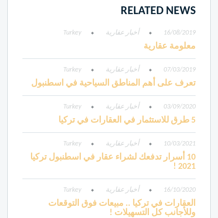
RELATED NEWS
16/08/2019
أخبار عقارية
Turkey
معلومة عقارية
07/03/2019
أخبار عقارية
Turkey
تعرف على أهم المناطق السياحية في اسطنبول
03/09/2020
أخبار عقارية
Turkey
5 طرق للاستثمار في العقارات في تركيا
10/03/2021
أخبار عقارية
Turkey
10 أسرار تدفعك لشراء عقار في اسطنبول تركيا
2021 !
16/10/2020
أخبار عقارية
Turkey
العقارات في تركيا .. مبيعات فوق التوقعات
وللأجانب كل التسهيلات !