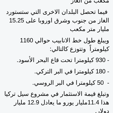
مكعب من الغاز
 فيما تحصل البلدان الاخرى التي ستستورد 
الغاز من جنوب وشرق اوروبا على 15.25 
مليار متر مكعب 
ويبلغ طول خط الانابيب حوالي 1160 
كيلومتراً  وتتوزع كالتالي:
- 930 كيلومترا تحت قاع البحر الأسود.
- 180 كيلومترا في البر التركي.
-  50 كيلومترا في البر الروسي.
وتبلغ قيمة الاستثمار في مشروع سيل تركيا 
هذا 11.4مليار يورو ما يعادل 12.9 مليار 
دولار.