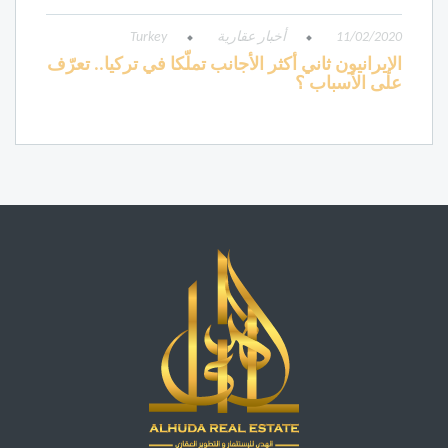
11/02/2020
أخبار عقارية
Turkey
الإيرانيون ثاني أكثر الأجانب تملّكا في تركيا.. تعرّف
على الأسباب ؟