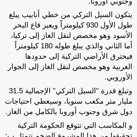
وجنوبي أوروبا.
يتكون السيل التركي من خطي أنابيب يبلغ 
طول الأول 930 كيلومتراً ويعبر قاع البحر 
الأسود وهو مخصص لنقل الغاز إلى تركيا، 
أما الثاني والذي يبلغ طوله 180 كيلومتراً 
فيخترق الأراضي التركية إلى حدودها 
الغربية وهو مخصص لنقل الغاز إلى الجوار 
الأوروبي.
وتبلغ قدرة "السيل التركي" الإجمالية 31.5 
مليار متر مكعب سنويا، وسيغطي احتياجات 
دول شرق وجنوب أوروبا بالكامل من الغاز.
و المكاسب التي تتوقع الحكومة التركية 
تحقيقها من هذا المشروع الضخم تتمثل ب: