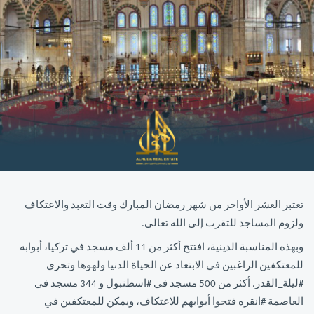
تعتبر العشر الأواخر من شهر رمضان المبارك وقت التعبد والاعتكاف
ولزوم المساجد للتقرب إلى الله تعالى.
وبهذه المناسبة الدينية، افتتح أكثر من 11 ألف مسجد في تركيا، أبوابه
للمعتكفين الراغبين في الابتعاد عن الحياة الدنيا ولهوها وتحري
#ليلة_القدر. أكثر من 500 مسجد في #اسطنبول و 344 مسجد في
العاصمة #انقره فتحوا أبوابهم للاعتكاف، ويمكن للمعتكفين في