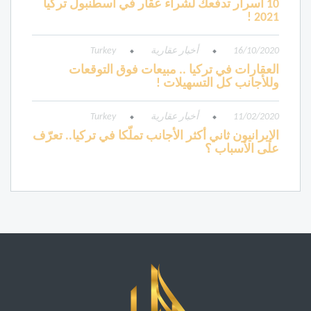
10 أسرار تدفعك لشراء عقار في اسطنبول تركيا
2021 !
16/10/2020
أخبار عقارية
Turkey
العقارات في تركيا .. مبيعات فوق التوقعات
وللأجانب كل التسهيلات !
11/02/2020
أخبار عقارية
Turkey
الإيرانيون ثاني أكثر الأجانب تملّكا في تركيا.. تعرّف
على الأسباب ؟