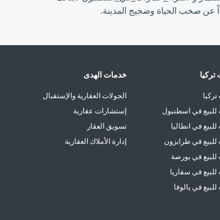
اً عن صخب الحياة وضجيج المدينة.
تركيا
خدمات الهدى
تركيا
الجولات العقارية والإستقبال
للبيع في اسطنبول
إستشارات عقارية
لبيع في انطاليا
تسويق العقار
للبيع في طرابزون
إدارة الأملاك العقارية
للبيع في بورصة
للبيع في سقاريا
لبيع في يالوفا