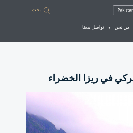
بحث
Pakista
من نحن
تواصل معنا
ركي في ريزا الخضراء