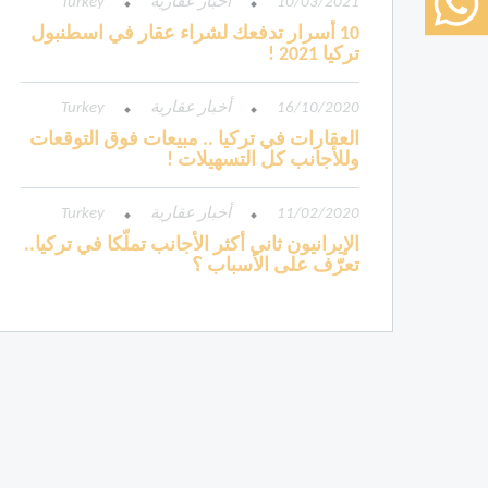
10/03/2021
أخبار عقارية
Turkey
10 أسرار تدفعك لشراء عقار في اسطنبول
تركيا 2021 !
16/10/2020
أخبار عقارية
Turkey
العقارات في تركيا .. مبيعات فوق التوقعات
وللأجانب كل التسهيلات !
11/02/2020
أخبار عقارية
Turkey
الإيرانيون ثاني أكثر الأجانب تملّكا في تركيا..
تعرّف على الأسباب ؟