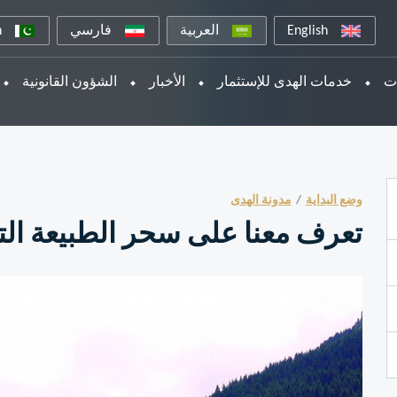
English
العربية
فارسي
n
ات
خدمات الهدى للإستثمار
الأخبار
الشؤون القانونية
وضع البداية
مدونة الهدى
تعرف معنا على سحر الطبيعة الت