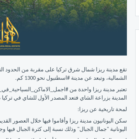
تقع مدينة ريزا شمال شرق تركيا على مقربة من الحدود الت
الشمالية، وتبعد عن مدينة #اسطنبول نحو 1300 كم.
تعتبر مدينة ريزا واحدة من #اجمل_الاماكن_السياحية_في_ت
المدينة بزراعة الشاي فتعد المصدر الأول للشاي في تركيا د
لمحة تاريخية عن ريزا:
سكن اليونانيون مدينة ريزا وأقاموا فيها خلال العصور القديمة
اليونانية "جمال الجبال" وذلك نسبة إلى كثرة الجبال فيها وجم