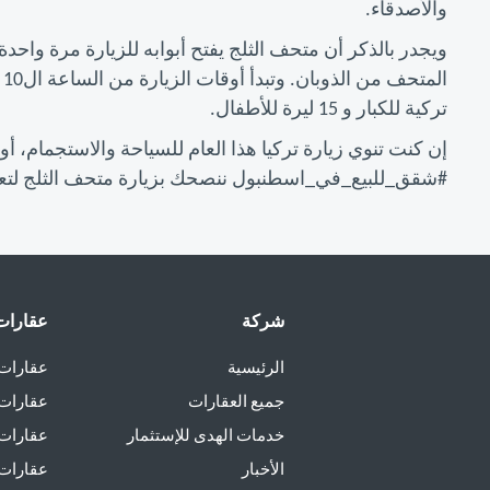
والأصدقاء.
ويجدر بالذكر أن متحف الثلج يفتح أبوابه للزيارة مرة وا
تركية للكبار و 15 ليرة للأطفال.
إن كنت تنوي زيارة تركيا هذا العام للسياحة والاستجمام، أ
#شقق_للبيع_في_اسطنبول ننصحك بزيارة متحف الثلج لتعي
شركة
عقارات 
الرئيسية
عقارات 
جميع العقارات
عقارات 
خدمات الهدى للإستثمار
عقارات ل
الأخبار
عقارات 