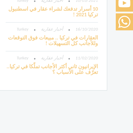
10/03/2021
أخبار عقارية
Turkey
10 أسرار تدفعك لشراء عقار في اسطنبول
تركيا 2021 !
16/10/2020
أخبار عقارية
Turkey
العقارات في تركيا .. مبيعات فوق التوقعات
وللأجانب كل التسهيلات !
11/02/2020
أخبار عقارية
Turkey
الإيرانيون ثاني أكثر الأجانب تملّكا في تركيا..
تعرّف على الأسباب ؟