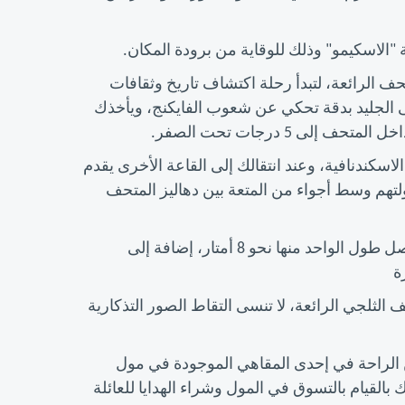
 "الاسكيمو" وذلك للوقاية من برودة المكان.
 الرائعة، لتبدأ رحلة اكتشاف تاريخ وثقافات
 الجليد بدقة تحكي عن شعوب الفايكنج، ويأخذك
 5 درجات تحت الصفر.
سكندنافية، وعند انتقالك إلى القاعة الأخرى يقدم
ولتهم وسط أجواء من المتعة بين دهاليز المتحف
كما يضم المتحف عددا من الزوارق المصنوعة من الثلج، يصل طول الواحد منها نحو 8 أمتار، إضافة إلى
ة
لجي الرائعة، لا تنسى التقاط الصور التذكارية
 الراحة في إحدى المقاهي الموجودة في مول
لقيام بالتسوق في المول وشراء الهدايا للعائلة