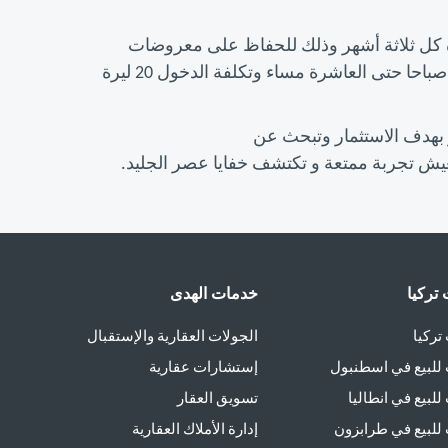
حدة كل ثلاثة أشهر وذلك للحفاظ على معروضات
المتحف من الذوبان. وتبدأ أوقات الزيارة من الساعة ال10 صباحا حتى العاشرة مساء وتكلفة الدخول 20 ليرة
و بهدف الاستثمار وتبحث عن
ش تجربة ممتعة و تكتشف خفايا عصر الجليد.
تركيا
خدمات الهدى
تركيا
الجولات العقارية والإستقبال
للبيع في اسطنبول
إستشارات عقارية
لبيع في انطاليا
تسويق العقار
للبيع في طرابزون
إدارة الأملاك العقارية