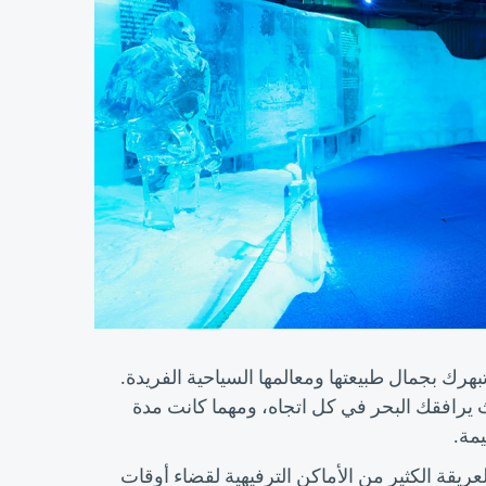
هرك بجمال طبيعتها ومعالمها السياحية الفريدة.
يرافقك البحر في كل اتجاه، ومهما كانت مدة
مة.
العريقة الكثير من الأماكن الترفيهية لقضاء أوقات