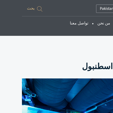
بحث
Pakista
من نحن
تواصل معنا
 اسطنبول