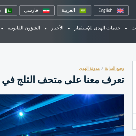
English
العربية
فارسي
n
ات
خدمات الهدى للإستثمار
الأخبار
الشؤون القانونية
وضع البداية
مدونة الهدى
تعرف معنا على متحف الثلج في