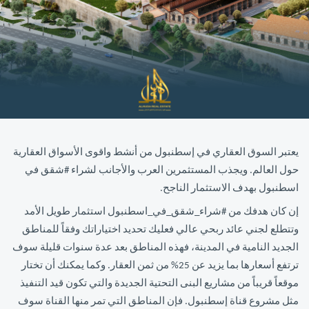
يعتبر السوق العقاري في إسطنبول من أنشط واقوى الأسواق العقارية
حول العالم. ويجذب المستثمرين العرب والأجانب لشراء #شقق في
اسطنبول بهدف الاستثمار الناجح.
إن كان هدفك من #شراء_شقق_في_اسطنبول استثمار طويل الأمد
وتتطلع لجني عائد ربحي عالي فعليك تحديد اختياراتك وفقاً للمناطق
الجديد النامية في المدينة، فهذه المناطق بعد عدة سنوات قليلة سوف
ترتفع أسعارها بما يزيد عن 25% من ثمن العقار. وكما يمكنك أن تختار
موقعاً قريباً من مشاريع البنى التحتية الجديدة والتي تكون قيد التنفيذ
مثل مشروع قناة إسطنبول. فإن المناطق التي تمر منها القناة سوف