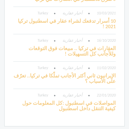
10/03/2021
أخبار عقارية
Turkey
10 أسرار تدفعك لشراء عقار في اسطنبول تركيا
2021 !
16/10/2020
أخبار عقارية
Turkey
العقارات في تركيا .. مبيعات فوق التوقعات
وللأجانب كل التسهيلات !
11/02/2020
أخبار عقارية
Turkey
الإيرانيون ثاني أكثر الأجانب تملّكا في تركيا.. تعرّف
على الأسباب ؟
22/01/2020
أخبار عقارية
Turkey
المواصلات في اسطنبول :كل المعلومات حول
كيفية التنقل داخل اسطنبول