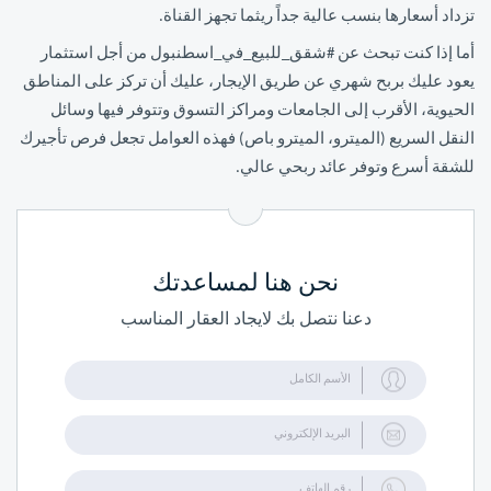
تزداد أسعارها بنسب عالية جداً ريثما تجهز القناة.
أما إذا كنت تبحث عن #شقق_للبيع_في_اسطنبول من أجل استثمار
يعود عليك بربح شهري عن طريق الإيجار، عليك أن تركز على المناطق
الحيوية، الأقرب إلى الجامعات ومراكز التسوق وتتوفر فيها وسائل
النقل السريع (الميترو، الميترو باص) فهذه العوامل تجعل فرص تأجيرك
للشقة أسرع وتوفر عائد ربحي عالي.
نحن هنا لمساعدتك
دعنا نتصل بك لايجاد العقار المناسب