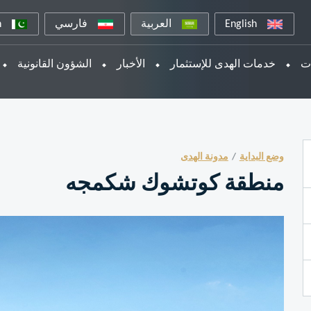
English
العربية
فارسي
n
ات
خدمات الهدى للإستثمار
الأخبار
الشؤون القانونية
وضع البداية
مدونة الهدى
منطقة كوتشوك شكمجه