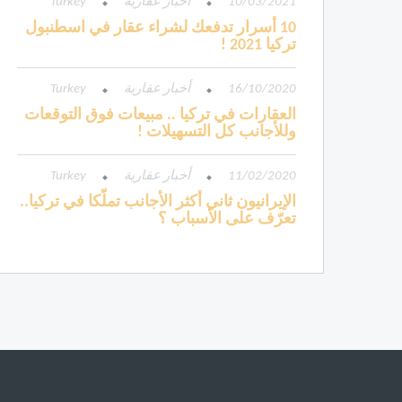
10/03/2021
أخبار عقارية
Turkey
10 أسرار تدفعك لشراء عقار في اسطنبول
تركيا 2021 !
16/10/2020
أخبار عقارية
Turkey
العقارات في تركيا .. مبيعات فوق التوقعات
وللأجانب كل التسهيلات !
11/02/2020
أخبار عقارية
Turkey
الإيرانيون ثاني أكثر الأجانب تملّكا في تركيا..
تعرّف على الأسباب ؟