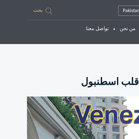
بحث
Pakista
من نحن
تواصل معنا
 قلب اسطنبول