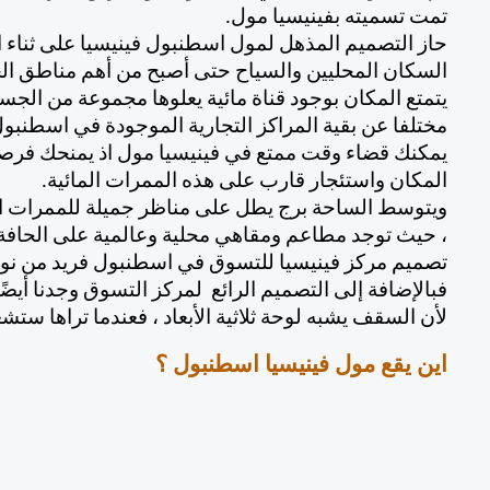
تمت تسميته بفينيسيا مول. 
السكان المحليين والسياح حتى أصبح من أهم مناطق ال
مختلفا عن بقية المراكز التجارية الموجودة في اسطنبول
المكان واستئجار قارب على هذه الممرات المائية.
، حيث توجد مطاعم ومقاهي محلية وعالمية على الحافة 
لأن السقف يشبه لوحة ثلاثية الأبعاد ، فعندما تراها ستشع
اين يقع مول فينيسيا اسطنبول ؟