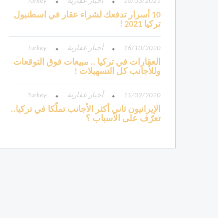
10/03/2021
أخبار عقارية
Turkey
10 أسرار تدفعك لشراء عقار في اسطنبول
تركيا 2021 !
16/10/2020
أخبار عقارية
Turkey
العقارات في تركيا .. مبيعات فوق التوقعات
وللأجانب كل التسهيلات !
11/02/2020
أخبار عقارية
Turkey
الإيرانيون ثاني أكثر الأجانب تملّكا في تركيا..
تعرّف على الأسباب ؟