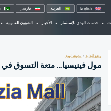
English
العربية
فارسي
n
ات
خدمات الهدى للإستثمار
الأخبار
الشؤون القانونية
وضع البداية
مدونة الهدى
مول فينيسيا… متعة التسوق في