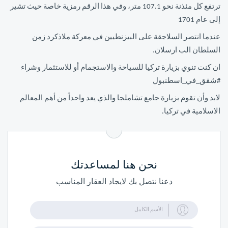
ترتفع كل مئذنة نحو 107.1 متر، وفي هذا الرقم رمزية خاصة حيث تشير
إلى عام 1701
عندما انتصر السلاجقة على البيزنطيين في معركة ملاذكرد زمن
السلطان الب ارسلان.
ان كنت تنوي بزيارة تركيا للسياحة والاستجمام أو للاستثمار وشراء
#شقق_في_اسطنبول
لابد وأن تقوم بزيارة جامع تشاملجا والذي يعد واحداً من أهم المعالم
الاسلامية في تركيا.
نحن هنا لمساعدتك
دعنا نتصل بك لايجاد العقار المناسب