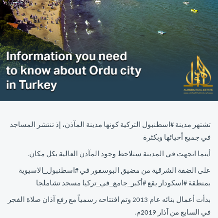
تشتهر مدينة #اسطنبول التركية كونها مدينة المآذن، إذ تنتشر المساجد
في جميع أحيائها وبكثرة
أينما اتجهت في المدينة ستلاحظ وجود المآذن العالية بكل مكان.
على الضفة الشرقية من مضيق البوسفور في #اسطنبول_الاسيوية
بمنطقة #اسكودار يقع #أكبر_جامع_في_تركيا مسجد تشاملجا
بدأت أعمال بنائه عام 2013 وتم افتتاحه رسمياً مع رفع آذان صلاة الفجر
في السابع من آذار 2019م.