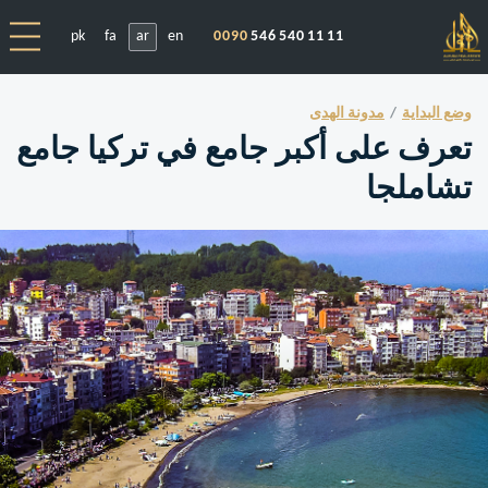
pk
fa
ar
en
0090
546 540 11 11
وضع البداية
مدونة الهدى
تعرف على أكبر جامع في تركيا جامع
تشاملجا