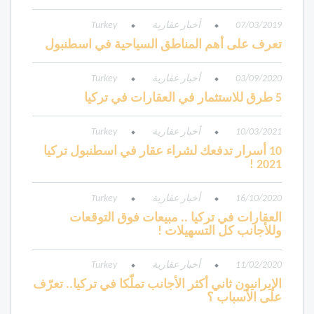
07/03/2019
أخبار عقارية
Turkey
تعرف على أهم المناطق السياحية في اسطنبول
03/09/2020
أخبار عقارية
Turkey
5 طرق للاستثمار في العقارات في تركيا
10/03/2021
أخبار عقارية
Turkey
10 أسرار تدفعك لشراء عقار في اسطنبول تركيا
2021 !
16/10/2020
أخبار عقارية
Turkey
العقارات في تركيا .. مبيعات فوق التوقعات
وللأجانب كل التسهيلات !
11/02/2020
أخبار عقارية
Turkey
الإيرانيون ثاني أكثر الأجانب تملّكا في تركيا.. تعرّف
على الأسباب ؟