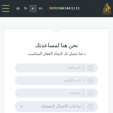
pk
fa
ar
en
0090
546 540 11 11
نحن هنا لمساعدتك
دعنا نتصل بك لايجاد العقار المناسب
ساعات الاتصال المفضله