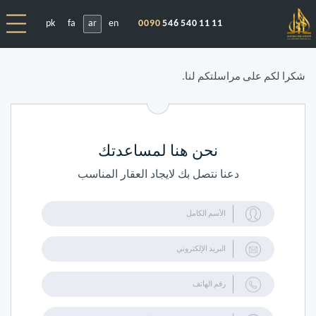
pk
fa
ar
en
0090
546 540 11 11
شكرا لكم على مراسلتكم لنا.
نحن هنا لمساعدتك
دعنا نتصل بك لايجاد العقار المناسب