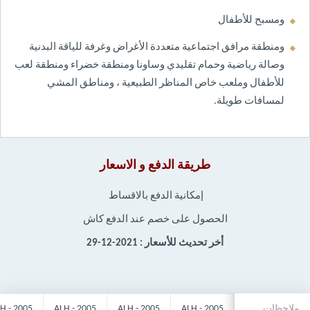
ومسبح للأطفال
ومنطقة مرافق اجتماعية متعددة الأغراض وغرفة للياقة البدنية
وصالة رياضية وحمام تقليدي وساونا ومنطقة خضراء ومنطقة لعب
للأطفال وملعب خاص المناظر الطبيعية ، ومناطق المشي
لمسافات طويلة.
طريقة الدفع و الاسعار
إمكانية الدفع بالاقساط
الحصول على خصم عند الدفع كاش
أخر تحديث للأسعار : 2021-12-29
ملاحظات
ALH - 2005
ALH - 2005
ALH - 2005
H - 2005