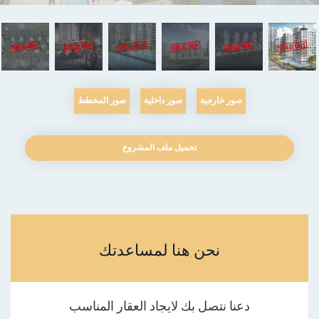
صور خارجية
صور داخلية
صور المخطط
تحميل ملف المشروع
نحن هنا لمساعدتك
دعنا نتصل بك لايجاد العقار المناسب