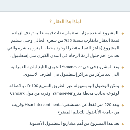
لماذا هذا العقار ؟
المشروع له عدة مزايا استثمارية ذات قيمة عالية تهدف لزيادة
قيمة العقار مايقارب بنسبة 25% من سعره الحالي وحتى تسليم
المشروع (جاهز للتسليم)نظرا لوجود محطة المترو مباشرة والتي
تعد من اهم حلول ازمة الزحام في المدن الكبرى مثل إسطنبول .
يقع المشروع في حي Yamanevler الحيوي التابع لبلدية العمرانية
التي تعد مركز من مراكز إسطنبول في الطرف الاسيوي.
يمكن الوصول إليه بسهولة عبر الطريق السريع D-100 ، بالإضافة
لوقوعه بجانب محطة مترو Yamanevler. وقربه من مول Canpark
يبعد 220 متر فقط عن مستشفى Hisar Intercontinental وقريب
من جامعة الأناضول للتعليم المفتوح
​يعد هذا المشروع من أهم مشاريع اسطنبول الآسيوية