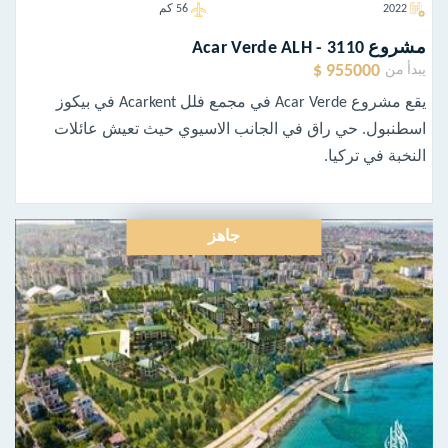
2022
56 كم
مشروع Acar Verde ALH - 3110
955000 $
يبدأ من
يقع مشروع Acar Verde في مجمع فلل Acarkent في بيكوز
اسطنبول. حي راق في الجانب الاسيوي حيث تعيش عائلات
النخبة في تركيا.
جاهز