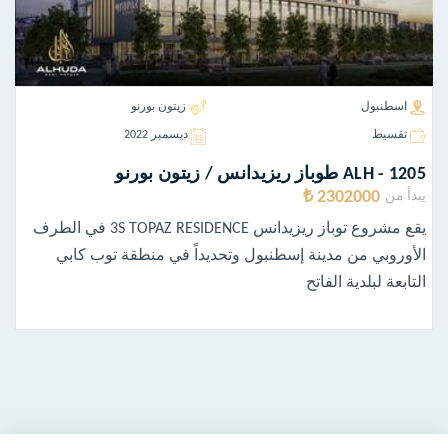
اسطنبول
زيتون بورنو
تقسيط
ديسمبر 2022
ALH - 1205 طوباز ريزيدانس / زيتون بورنو
2302000 ₺
يبدأ من
يقع مشروع توباز ريزيدانس 3S TOPAZ RESIDENCE في الطرف
الأوروبي من مدينة إسطنبول وتحديداً في منطقة توب كابي
التابعة لبلدية الفاتح