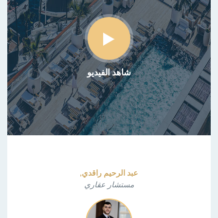
شاهد الفيديو
عبد الرحيم راقدي,
مستشار عقاري