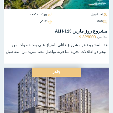
اسطنبول
بيوك تشكمجه
2020
35 كم
مشروع روز مارين ALH-113
399000 $
يبدأ من
هذا المشروع هو مشروع عائلي بامتياز على بعد خطوات من
البحر ذو اطلالات بحرية ساحرة. تواصل معنا لمزيد من التفاصيل
جاهز