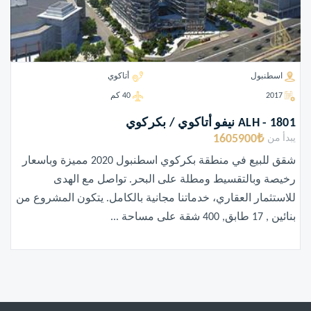
اسطنبول
أتاكوي
2017
40 كم
ALH - 1801 نيفو أتاكوي / بكركوي
1605900₺
يبدأ من
شقق للبيع في منطقة بكركوي اسطنبول 2020 مميزة وباسعار
رخيصة وبالتقسيط ومطلة على البحر. تواصل مع الهدى
للاستثمار العقاري، خدماتنا مجانية بالكامل. يتكون المشروع من
بنائين , 17 طابق, 400 شقة على مساحة ...