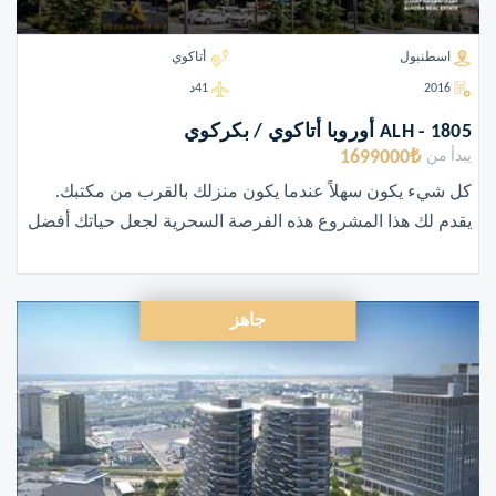
اسطنبول
أتاكوي
2016
41د
ALH - 1805 أوروبا أتاكوي / بكركوي
1699000₺
يبدأ من
كل شيء يكون سهلاً عندما يكون منزلك بالقرب من مكتبك.
يقدم لك هذا المشروع هذه الفرصة السحرية لجعل حياتك أفضل
جاهز