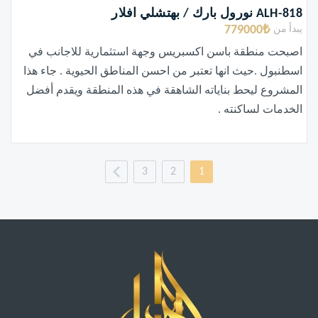
ALH-818 نورول بارك / بهتشلي افلار
779000₺
يبدأ من
اصبحت منطقة باسن اكسبريس وجهة استثمارية للاجانب في
اسطنبول .حيث انها تعتبر من احسن المناطق الحيوية . جاء هذا
المشروع ليحط بناياته الشاهقة في هذه المنطقة ويقدم أفضل
الخدمات لساكنته .
3
2
1