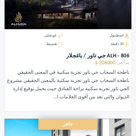
اسطنبول
غونشلي
30 دقيقة
تقسيط
ALH - 806 جي تاور / باغجلار
206000 $
يبدأ من
ناطحة السحاب جي تاور تجربة سكنية في المعنى الحقيقي
ناطحة السحاب جي تاور تجربة سكنية بالمعنى الحقيقي مشروع
الجي تاور تجربة سكنية براحة الفنادق حيث يحمل توقيع إدارة
الديوان والتي تعد من أقوى العلامات ا...
جاهز