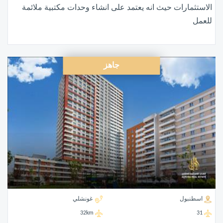
الاستثمارات حيث انه يعتمد على انشاء وحدات مكتبية ملائمة
للعمل
جاهز
اسطنبول
غونشلي
32km
31