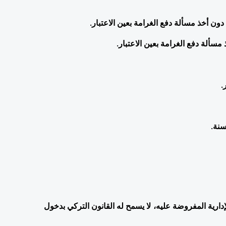
 دون أخذ مسألة دفع الغرامة بعين الاعتبار. 
سألة دفع الغرامة بعين الاعتبار. 
في حال انتهاء مدة حظر الدخول ولم يقم الأجنبي بدفع الغرامة الإدارية المفروضة عليه، لا يسمح له القانون التركي بدخول 