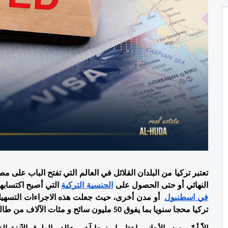
النهائي أو حتى الحصول على 
الجنسية التركية
 التي أصبح اكتسابه
في اسطنبول
تركيا محجا سنويا بما يفوق 50 مليون سائح و مئات الآلاف من طالبي الإقامة . 