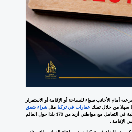
تعتبر تركيا من البلدان القلائل في العالم التي تفتح الباب على مصرعيه أمام الأجانب سواء للسياحة أو الإقامة أو الاستقرار 
ا سهلا من خلال تملك 
عقارات في تركيا
 مثل 
شراء شقق 
  أو مدن أخرى، حيث جعلت هذه الاجراءات التسهيلية في التعامل مع مواطني أزيد من 170 بلدا حول العالم 