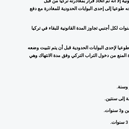
الأجنبي الذي لم يتجاوز مدة 3 أشهر من تاريخ انتهاك المدة القانونية إلاّ أنّه تم اتخاذ قرار بمغادرته تركيا من قبل 
السلطات المعنية حيث يلتزم بالمدة القانونية الممنوحة له و يتجه طوعيا إلى إحدى البوابات الحدودية للمغادرة مع دفع 
يطبق قرار منع الدخول إلى تركيا لمدة تتراوح بين 1 شهر و 5 سنوات لكل أجنبي تجاوز المدة القانونية للبقاء في تركيا 
كل أجنبي تجاوز 3 أشهر من تاريخ انتهاك المدة القانونية وتوجه طوعيا لإحدى البوابات الحدودية قبل أن يتم تثبيت وضعه 
القانوني مع دفعه الغرامة الإدارية المترتبة عليه، وهنا تكون مدة المنع من دخول التراب التركي وفق مدة الانتهاك وهي 
 إلى سنتين. 
ات. 