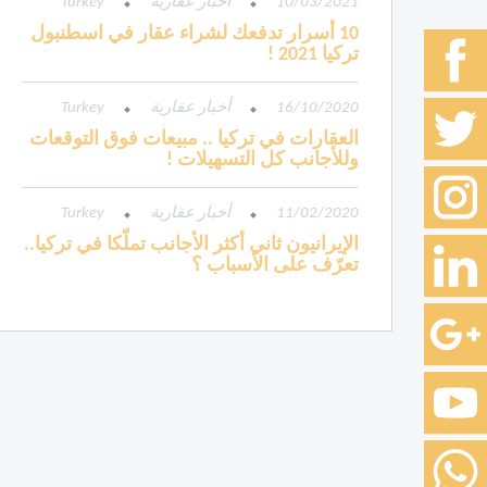
10/03/2021
أخبار عقارية
Turkey
10 أسرار تدفعك لشراء عقار في اسطنبول
تركيا 2021 !
16/10/2020
أخبار عقارية
Turkey
العقارات في تركيا .. مبيعات فوق التوقعات
وللأجانب كل التسهيلات !
11/02/2020
أخبار عقارية
Turkey
الإيرانيون ثاني أكثر الأجانب تملّكا في تركيا..
تعرّف على الأسباب ؟