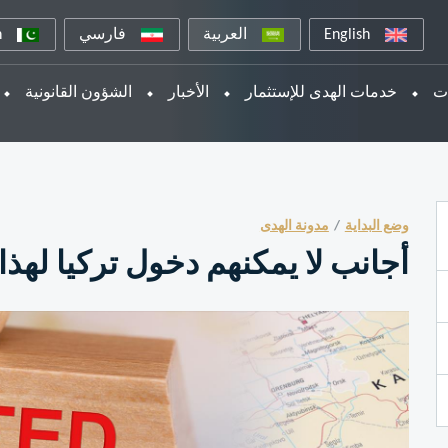
English
العربية
فارسي
n
ات
خدمات الهدى للإستثمار
الأخبار
الشؤون القانونية
وضع البداية
مدونة الهدى
أجانب لا يمكنهم دخول تركيا لهذا