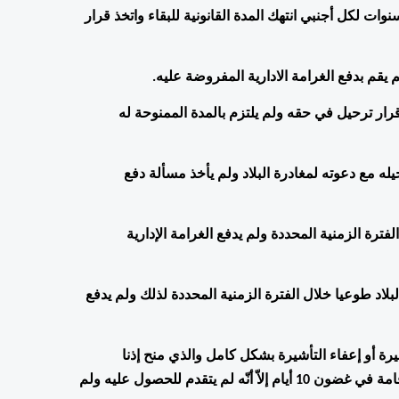
تطبيق قرار منع الدخول إلى تركيا لمدة تتراوح بين 3 أشهر و5 سنوات لكل أجنبي انتهك المدة القانونية للبقاء واتخذ قرار 
 يقم بدفع الغرامة الادارية المفروضة عليه.
كل أجنبي لم يتجاوز مدة 3 أشهر من تاريخ الانتهاك والذي اتخذ قرار ترحيل في حقه ولم يلتزم بالمدة الممنوحة له 
 كل أجنبي تجاوز مدة 3 أشهر من تاريخ الانتهاك ويُتخذ قرار بترحيله مع دعوته لمغادرة البلاد ولم يأخذ مسألة دفع 
كل أجنبي تم رفض تصريح إقامته ولم يغادر البلاد طوعيا خلال الفترة الزمنية المحددة ولم يدفع الغرامة الإدارية 
كل أجنبي تم رفض أو إلغاء تصريح العمل الخاص به ولم يغادر البلاد طوعيا خلال الفترة الزمنية المحددة لذلك ولم يدفع 
كل أجنبي استخدم المدة القانونية المسموحة له في إطار التأشيرة أو إعفاء التأشيرة بشكل كامل والذي منح إذنا 
بالدخول إلى تركيا بشرط تقديم طلب الحصول على تصريح الإقامة في غضون 10 أيام إلاّ أنّه لم يتقدم للحصول عليه ولم 