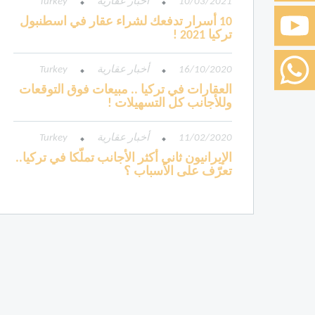
10/03/2021
أخبار عقارية
Turkey
10 أسرار تدفعك لشراء عقار في اسطنبول
تركيا 2021 !
16/10/2020
أخبار عقارية
Turkey
العقارات في تركيا .. مبيعات فوق التوقعات
وللأجانب كل التسهيلات !
11/02/2020
أخبار عقارية
Turkey
الإيرانيون ثاني أكثر الأجانب تملّكا في تركيا..
تعرّف على الأسباب ؟