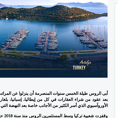
بعد عقود من شراء العقارات في كل من إيطاليا، إسبانيا، بلغار
الأوروآسيوي الذي أسر الكثير من الأجانب خاصة بعد النهضة التي 
وقفزت شعبية تركيا وسط المستثمرين الروس منذ سنة 2018 حيث ارتفع إجمالي الطلب والإقبال على شراء