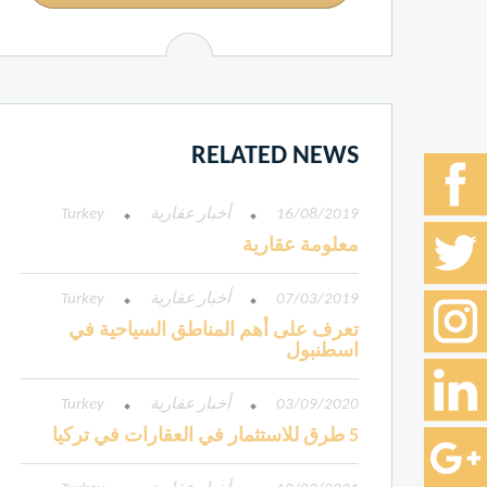
RELATED NEWS
16/08/2019
أخبار عقارية
Turkey
معلومة عقارية
07/03/2019
أخبار عقارية
Turkey
تعرف على أهم المناطق السياحية في
اسطنبول
03/09/2020
أخبار عقارية
Turkey
5 طرق للاستثمار في العقارات في تركيا