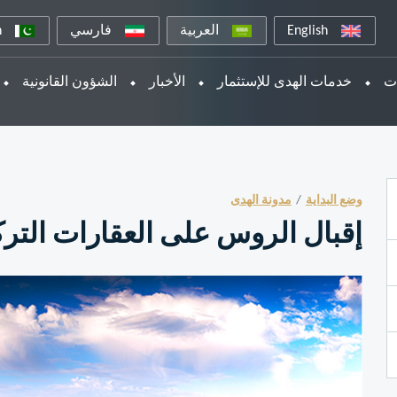
English
العربية
فارسي
n
ات
خدمات الهدى للإستثمار
الأخبار
الشؤون القانونية
وضع البداية
مدونة الهدى
إقبال الروس على العقارات التركي