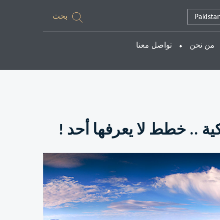
بحث
Pakista
من نحن
تواصل معنا
ة .. خطط لا يعرفها أحد !