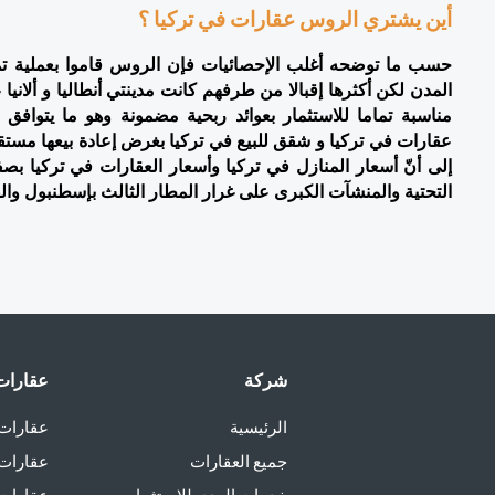
أين يشتري الروس عقارات في تركيا ؟
التحتية والمنشآت الكبرى على غرار المطار الثالث بإسطنبول والقن
شركة
عقارات 
الرئيسية
عقارات 
جميع العقارات
عقارات 