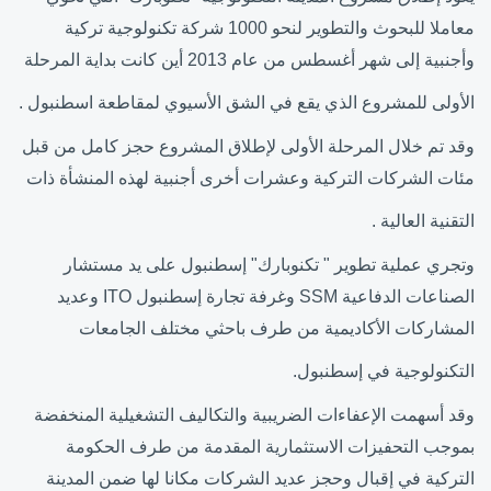
معاملا للبحوث والتطوير لنحو 1000 شركة تكنولوجية تركية
وأجنبية إلى شهر أغسطس من عام 2013 أين كانت بداية المرحلة
الأولى للمشروع الذي يقع في الشق الأسيوي لمقاطعة اسطنبول .
وقد تم خلال المرحلة الأولى لإطلاق المشروع حجز كامل من قبل
مئات الشركات التركية وعشرات أخرى أجنبية لهذه المنشأة ذات
التقنية العالية .
وتجري عملية تطوير " تكنوبارك" إسطنبول على يد مستشار
الصناعات الدفاعية
SSM
وغرفة تجارة إسطنبول
ITO
وعديد
المشاركات الأكاديمية من طرف باحثي مختلف الجامعات
التكنولوجية في إسطنبول.
وقد أسهمت الإعفاءات الضريبية والتكاليف التشغيلية المنخفضة
بموجب التحفيزات الاستثمارية المقدمة من طرف الحكومة
التركية في إقبال وحجز عديد الشركات مكانا لها ضمن المدينة