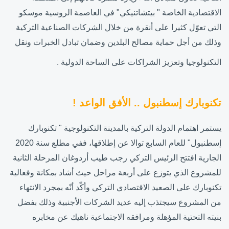
الاقتصادية الخاصة " بيتشاتنيكي" في العاصمة الروسية موسكو
التي تعوّل كثيرا على أنقرة من خلال الشركات الصناعية التركية
وذلك من أجل حماية مصالح البلدين وضمان تبادل الخبرات ونقل
التكنولوجيا وتعزيز الشراكات على الساحة الدولية .
تكنوبارك إسطنبول .. الأفق الواعد !
يستمر اهتمام الدولة التركية بالمدينة التكنولوجية " تكنوبارك
إسطنبول" للعام السابع توالا عن إطلاقها، ففي مطلع سنة 2020
الجارية افتتح الرئيس التركي رجب طيب أردوغان المرحلة الثانية
للمشروع الذي يتوزع على أربعة مراحل حيث أشاد بمكانة وفعالية
تكنوبارك على الصعيد الاقتصادي التركي وأكّد أنّه بمجرد الانتهاء
من المشروع سيجتذب إليه عديد الشركات الأجنبية وذلك بفضل
بنيته التحتية المؤهلة ومرافقه الاجتماعية ناهيك عن مخابره