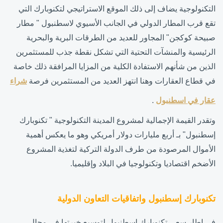
التكنولوجية يضاف إلى ذلك الموقع الاستراتيجي لتكنوبارك التي
تقع قرب المطار الدولي في الجانب الأسيوي لاسطنبول " مطار
صبيحة كوكجن" المجاور للعديد من الطرقات البرية والبحرية
الرئيسية والمنشآت التحتية التي تشكل نقطة جذب للمستثمرين
الذين من شأنهم الاستفادة الكلية من المزايا المرافقة ذلك خاصة
في قطاع العقارات وهنا انتهز العديد من المستثمرين فرصة
شراء
عقار في اسطنبول
.
وتقدر القيمة الإجمالية لمشروع المدينة التكنولوجية " تكنوبارك
إسطنبول" بـ أربع مليارات دولار أمريكي وهو ما يعكس أهمية
الأموال المرصودة من طرف الدولة التركية لتغذية المشروع
الأضخم اقتصاديا وتكنولوجيا في البلاد وإقليميا.
تكنوبارك إسطنبول واتفاقيات التعاون الدولية
في إطار سعي تكنوبارك إسطنبول لتوسيع خبرتها في مجال