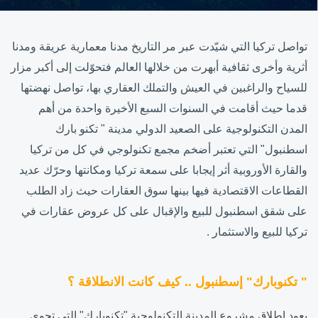
تواصل تركيا التي شيّدت عبر مر التاريخ مدنا معمارية عريقة ومدنا
أثرية وأخرى ثقافية أبهرت من خلالها العالم فتحوّلت إلى أكبر مزار
للسياح والراغبين في العيش والتملك العقاري بها، تواصل نهضتها
قدما حيث أقامت في السنوات السبع الأخيرة واحدة من أهم
المدن التكنولوجية على الصعيد الدولي مدينة " تكنو بارك
اسطنبول" التي تعتبر أضخم مجمع تكنولوجي في كل من تركيا
والقارة الأوروبية أثر إيجابا على سمعة تركيا ومكانتها وحرّك عديد
القطاعات الاقتصادية فيها بينها سوق العقارات حيث زاد الطلب
على شقق اسطنبول للبيع والإقبال على كل عروض عقارات في
تركيا للبيع والاستثمار .
" تكنوبارك" إسطنبول .. كيف كانت الانطلاقة ؟
يعود إطلاق مشروع المدينة التكنولوجية "تكنوبارك" التي تحوي