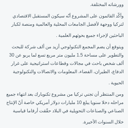
وورشاته المختلفة.
وأكّد القائمون على المشروع أنّه سيكون المستقبل الاقتصادي
لتركيا ووجهة لأفضل الجامعات المحلية والعالمية ومنصة لكبار
الباحثين لإجراء جميع بحوثهم العلمية .
ويتوقع أن يضم المجمع التكنولوجي أزيد من ألف شركة للبحث
والتطوير على مساحة 1.5 مليون متر مربع تسع لما يربو عن 30
ألف شخص باحث في مجالات وقطاعات استراتيجية على غرار
الدفاع، الطيران، الفضاء، المعلومات والاتصالات والتكنولوجية
الحيوية .
ومن المنتظر أن تجني تركيا من مشروع تكنوبارك بعد انتهاء جميع
مراحله دخلا سنويا يبلغ 10 مليارات دولار أمريكي خاصة أنّ الإنتاج
الصناعي والصناعات التحويلية في البلاد حقّقت أرقاما قياسية
خلال السنوات الأخيرة.