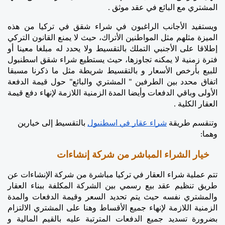
المشتري مع البائع في عقد موثق .
ويستفيد الأجانب الراغبون في شراء شقق في تركيا من هذه 
الميزة مثلهم مثل المواطنين الأتراك، حيث لا يمنع القانون التركي 
إطلاقا على الأجنبي التملك بالتقسيط ولا يحدد له مبلغا معينا أو 
فترة زمنية لا يمكنه تجاوزها، حيث يستطيع شراء شقق اسطنبول 
للبيع بأرخص الأسعار و بالتقسيط شريطة مثل ما ذكرنا مسبقا 
اتفاق محدد بين الطرفين " المشتري والبائع" حول قيمة الدفعة 
الأولى وباقي الدفعات وأيضا المدة الزمنية اللازمة لإنهاء دفع قيمة 
العقار الكلية .
وتنقسم طريقة 
شراء عقار في اسطنبول
 بالتقسيط إلى خيارين 
وهما:
خيار الشراء المباشر من شركة إنشاءات
تتم عملية شراء العقار في تركيا مباشرة من شركة الإنشاءات عن 
طريق تنظيم عقد بيع رسمي بين الشركة المكلفة ببناء العقار 
والمشتري نفسه حيث يتم تحديد السعر وقيمة الدفعات والمدة 
الزمنية اللازمة لإنهاء جميع الأقساط وهنا على المشتري الالتزام 
بضرورة تسديد جميع الدفعات المترتبة عليه بالقيم المالية و 