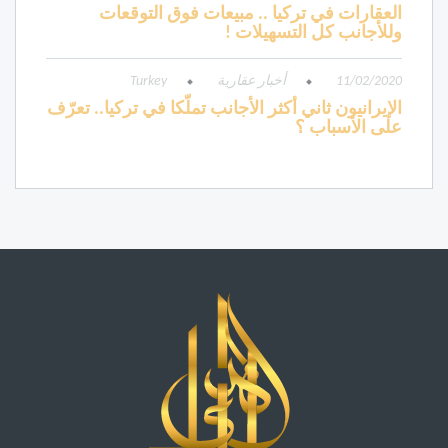
العقارات في تركيا .. مبيعات فوق التوقعات
وللأجانب كل التسهيلات !
11/02/2020
أخبار عقارية
Turkey
الإيرانيون ثاني أكثر الأجانب تملّكا في تركيا.. تعرّف
على الأسباب ؟