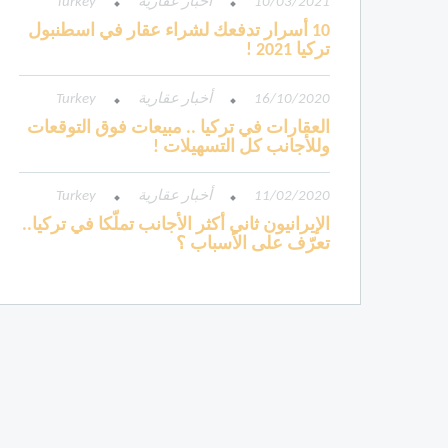
10/03/2021
أخبار عقارية
Turkey
10 أسرار تدفعك لشراء عقار في اسطنبول
تركيا 2021 !
16/10/2020
أخبار عقارية
Turkey
العقارات في تركيا .. مبيعات فوق التوقعات
وللأجانب كل التسهيلات !
11/02/2020
أخبار عقارية
Turkey
الإيرانيون ثاني أكثر الأجانب تملّكا في تركيا..
تعرّف على الأسباب ؟