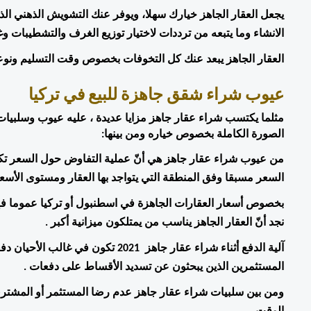
الانشاء وما يتبعه من ترددات لاختيار توزيع الغرف والتشطيبات وغي
العقار الجاهز يبعد عنك كل التخوفات بخصوص وقت التسليم ونوعية 
عيوب شراء شقق جاهزة للبيع في تركيا
الصورة الكاملة بخصوص خياره ومن بينها:
السعر مسبقا وفق المنطقة التي يتواجد بها العقار ومستوى الأسعار
نجد أنّ العقار الجاهز يناسب من يمتلكون ميزانية أكبر .
المستثمرين الذين يبحثون عن تسديد الأقساط على دفعات .