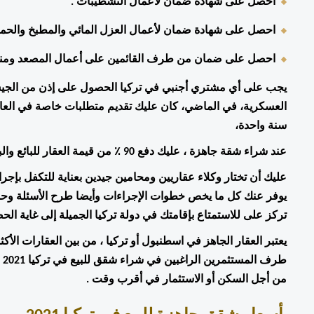
احصل على شهادة ضمان لأعمال التشطيبات .
احصل على شهادة ضمان لأعمال العزل المائي والمطبخ والحما
احصل على ضمان من طرف القائمين على أعمال المصعد ومنف
سنة واحدة،
عند شراء شقة جاهزة ، عليك دفع 90 ٪ من قيمة العقار للبائع والباقي ٪10 عند تسليم سند الملكية.
تركز على للاستمتاع بإقامتك في دولة تركيا الجميلة إلى غاية الح
من أجل السكن أو الاستثمار في أقرب وقت .