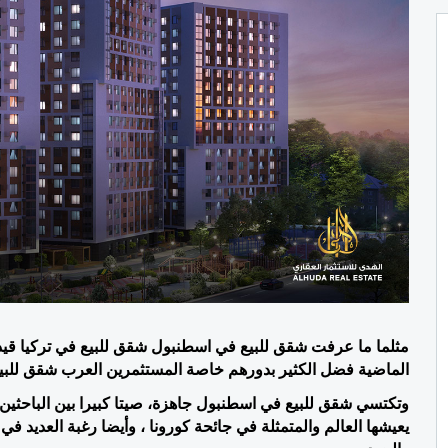
الماضية فضل الكثير بدورهم خاصة المستثمرين العرب شقق للب