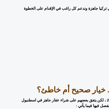
في مقال اليوم سنقف عند أهم مزايا وعيوب شراء شقق للبيع في تركيا جاهزة وندعم كل راغب في الإقدام على الخطوة 
.. خيار صحيح أم خاطئ؟
تختلف أذواق الأجانب الراغبين في شراء شقق للبيع في تركيا 2021 ، لكن يتفق بعضهم على شراء عقار جاهز في اسطنبول 
فصل فيها فيما يأتي :