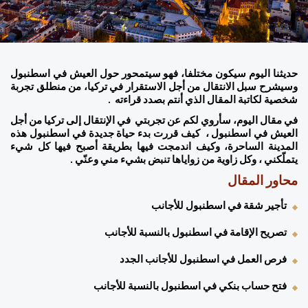
حديثنا اليوم سيكون مختلفا، فهو سيتمحور حول العيش في اسطنبول 
وسيشرح سبل الانتقال من أجل الاستقرار في تركيا، من منطلق تجربة 
شخصية لكاتبة المقال الذي أنتم بصدد قراءته  . 
في مقال اليوم، سأروي لكم عن تجربتي  في الإنتقال إلى تركيا من أجل 
العيش في اسطنبول ،  كيف قررت بدء حياة جديدة في اسطنبول هذه 
المدينة الساحرة، وكيف اندمجت فيها بطريقة أصبح فيها كل شيء 
يتملّكني ، وكل زاوية من زواياها تنبض بشيء مني وعنّي . 
محاور المقال 
تأجير شقة في اسطنبول للأجانب 
تصريح الإقامة في اسطنبول بالنسبة للأجانب 
فرص العمل في اسطنبول للأجانب الجدد 
فتح حساب بنكي في اسطنبول بالنسبة للأجانب 