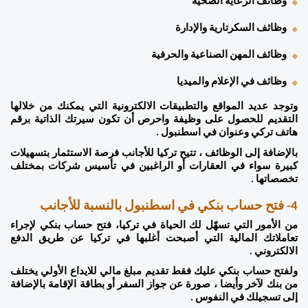
وظائف الرعاية الصحية 
وظائف السكرتارية والإدارة 
وظائف المهن الصناعية والحرفية 
وظائف في الإعلام والميديا 
وتوجد عديد المواقع والتطبيقات الالكترونية التي يمكنك من خلالها 
التقديم للحصول على وظيفة واحرص أن تكون سيرتك الذاتية برقم 
هاتف تركي وعنوان في اسطنبول . 
بالإضافة إلى الوظائف ، تتيح تركيا للأجانب فرصة الاستثمار بتسهيلات 
كبيرة سواء في العقارات أو الراغبين في تأسيس شركات بمختلف 
تخصصاتها . 
4- فتح حساب بنكي في اسطنبول بالنسبة للأجانب 
من الأمور التي تسهّل لك الحياة في تركيا، فتح حساب بنكي لإجراء 
تعاملاتك المالية التي أصبحت أغلبها في تركيا عن طريق الدفع 
الالكتروني . 
ولفتح حساب بنكي عليك فقط تقديم مبلغ مالي للايداع الأولي يختلف 
من بنك لآخر وأيضا ، صورة عن جواز السفر أو بطاقة الإقامة بالإضافة 
إلى تسجيلك في النفوس . 