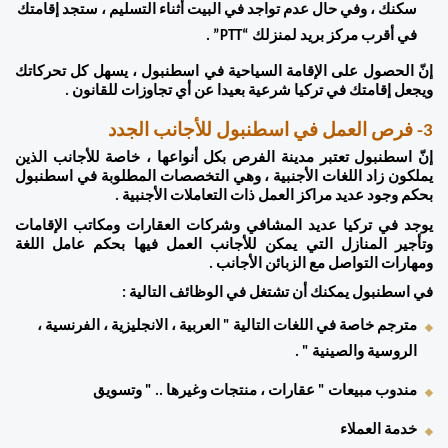
سكنك ، وفي حال عدم تواجد في البيت أثناء التسليم ، ستجد إقامتك 
في أقرب مركز بريد لمنزلك “PTT” . 
إنّ الحصول على الإقامة السياحية في اسطنبول ، يسهل كل تحركاتك 
ويجعل إقامتك في تركيا شرعية بعيدا عن أي تجاوزات للقانون . 
3- فرص العمل في اسطنبول للأجانب الجدد 
إنّ اسطنبول تعتبر مدينة الفرص بكل أنواعها ، خاصة للأجانب الذين 
يملكون زاد اللغات الأجنبية ، وهي التخصصات المطلوبة في اسطنبول 
بحكم وجود عديد مراكز العمل ذات التعاملات الأجنبية . 
يوجد في تركيا عديد المشافي وشركات العقارات ومكاتب الإقامات 
وتأجير المنازل التي يمكن للأجانب العمل فيها بحكم عامل اللغة 
ومهارات التواصل مع الزبائن الأجانب . 
في اسطنبول يمكنك أن تشتغل في الوظائف التالية : 
مترجم خاصة في اللغات التالية " العربية ، الانجليزية ، الفرنسية ، 
الروسية والصينية " . 
مندوب مبيعات " عقارات ، منتجات وغيرها .. " وتسويق 
خدمة العملاء 