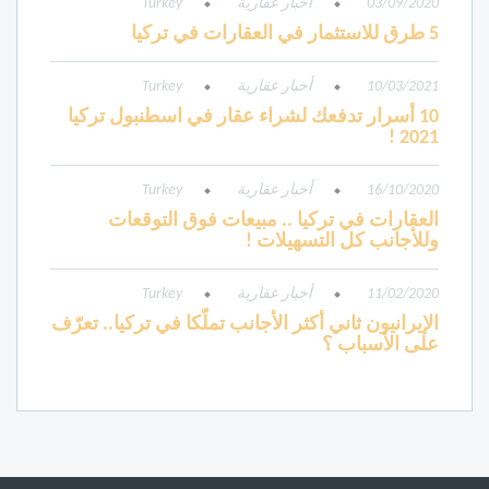
03/09/2020
أخبار عقارية
Turkey
5 طرق للاستثمار في العقارات في تركيا
10/03/2021
أخبار عقارية
Turkey
10 أسرار تدفعك لشراء عقار في اسطنبول تركيا
2021 !
16/10/2020
أخبار عقارية
Turkey
العقارات في تركيا .. مبيعات فوق التوقعات
وللأجانب كل التسهيلات !
11/02/2020
أخبار عقارية
Turkey
الإيرانيون ثاني أكثر الأجانب تملّكا في تركيا.. تعرّف
على الأسباب ؟